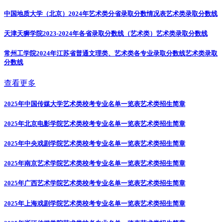
中国地质大学（北京）2024年艺术类分省录取分数情况表
艺术类录取分数线
天津天狮学院2023-2024年各省录取分数线（艺术类）
艺术类录取分数线
常州工学院2024年江苏省普通文理类、艺术类各专业录取分数线
艺术类录取
分数线
查看更多
2025年中国传媒大学艺术类校考专业名单一览表
艺术类招生简章
2025年北京电影学院艺术类校考专业名单一览表
艺术类招生简章
2025年中央戏剧学院艺术类校考专业名单一览表
艺术类招生简章
2025年南京艺术学院艺术类校考专业名单一览表
艺术类招生简章
2025年广西艺术学院艺术类校考专业名单一览表
艺术类招生简章
2025年上海戏剧学院艺术类校考专业名单一览表
艺术类招生简章