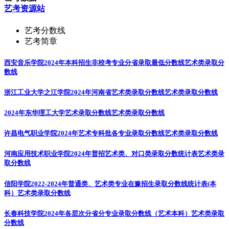
艺考资源站
艺考分数线
艺考简章
西安音乐学院2024年本科招生非校考专业分省录取最低分数线
艺术类录取分
数线
浙江工业大学之江学院2024年河南省艺术类录取分数线
艺术类录取分数线
2024年东华理工大学艺术录取分数线
艺术类录取分数线
许昌电气职业学院2024年艺术专科批各专业录取分数线
艺术类录取分数线
河南应用技术职业学院2024年普招艺术类、对口类录取分数统计表
艺术类录
取分数线
信阳学院2022-2024年普通类、艺术类专业在豫招生录取分数线统计表(本
科）
艺术类录取分数线
长春科技学院2024年各层次分省分专业录取分数线（艺术本科）
艺术类录取
分数线