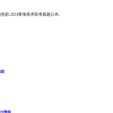
题色彩,2024青海美术统考真题公布。
数线
取分数线