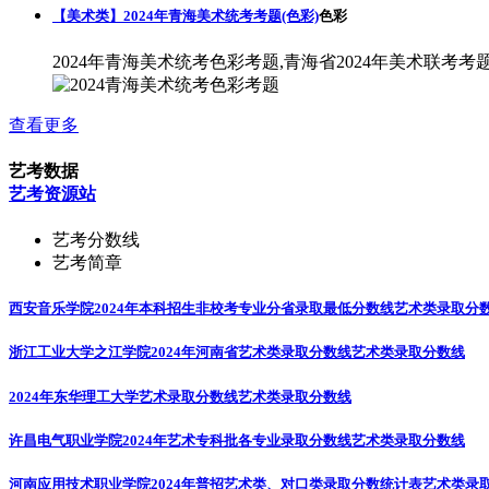
【美术类】2024年青海美术统考考题(色彩)
色彩
2024年青海美术统考色彩考题,青海省2024年美术联考考
查看更多
艺考数据
艺考资源站
艺考分数线
艺考简章
西安音乐学院2024年本科招生非校考专业分省录取最低分数线
艺术类录取分
浙江工业大学之江学院2024年河南省艺术类录取分数线
艺术类录取分数线
2024年东华理工大学艺术录取分数线
艺术类录取分数线
许昌电气职业学院2024年艺术专科批各专业录取分数线
艺术类录取分数线
河南应用技术职业学院2024年普招艺术类、对口类录取分数统计表
艺术类录