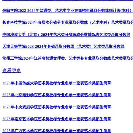
信阳学院2022-2024年普通类、艺术类专业在豫招生录取分数线统计表(本科
长春科技学院2024年各层次分省分专业录取分数线（艺术本科）
艺术类录取
中国地质大学（北京）2024年艺术类分省录取分数情况表
艺术类录取分数线
天津天狮学院2023-2024年各省录取分数线（艺术类）
艺术类录取分数线
常州工学院2024年江苏省普通文理类、艺术类各专业录取分数线
艺术类录取
查看更多
2025年中国传媒大学艺术类校考专业名单一览表
艺术类招生简章
2025年北京电影学院艺术类校考专业名单一览表
艺术类招生简章
2025年中央戏剧学院艺术类校考专业名单一览表
艺术类招生简章
2025年南京艺术学院艺术类校考专业名单一览表
艺术类招生简章
2025年广西艺术学院艺术类校考专业名单一览表
艺术类招生简章