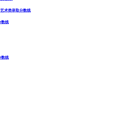
）
艺术类录取分数线
分数线
分数线