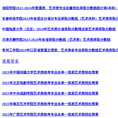
信阳学院2022-2024年普通类、艺术类专业在豫招生录取分数线统计表(本科
长春科技学院2024年各层次分省分专业录取分数线（艺术本科）
艺术类录取
中国地质大学（北京）2024年艺术类分省录取分数情况表
艺术类录取分数线
天津天狮学院2023-2024年各省录取分数线（艺术类）
艺术类录取分数线
常州工学院2024年江苏省普通文理类、艺术类各专业录取分数线
艺术类录取
查看更多
2025年中国传媒大学艺术类校考专业名单一览表
艺术类招生简章
2025年北京电影学院艺术类校考专业名单一览表
艺术类招生简章
2025年中央戏剧学院艺术类校考专业名单一览表
艺术类招生简章
2025年南京艺术学院艺术类校考专业名单一览表
艺术类招生简章
2025年广西艺术学院艺术类校考专业名单一览表
艺术类招生简章