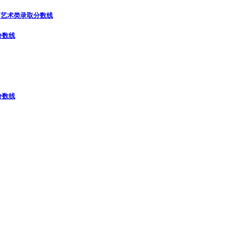
）
艺术类录取分数线
分数线
分数线