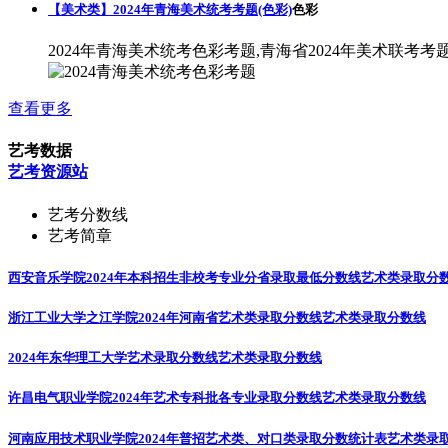
【美术类】2024年青海美术统考考题(色彩)
色彩
2024年青海美术统考色彩考题,青海省2024年美术联考考
查看更多
艺考数据
艺考资源站
艺考分数线
艺考简章
西安音乐学院2024年本科招生非校考专业分省录取最低分数线
艺术类录取分
浙江工业大学之江学院2024年河南省艺术类录取分数线
艺术类录取分数线
2024年东华理工大学艺术录取分数线
艺术类录取分数线
许昌电气职业学院2024年艺术专科批各专业录取分数线
艺术类录取分数线
河南应用技术职业学院2024年普招艺术类、对口类录取分数统计表
艺术类录