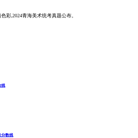
题色彩,2024青海美术统考真题公布。
数线
取分数线