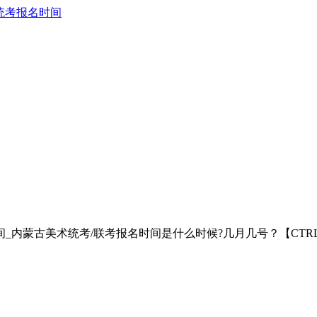
统考报名时间
间_内蒙古美术统考/联考报名时间是什么时候?几月几号？【CTRL