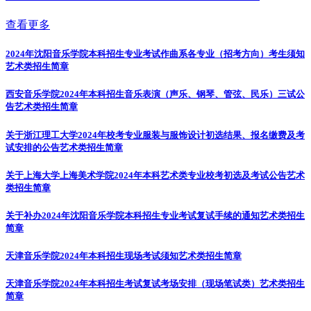
查看更多
2024年沈阳音乐学院本科招生专业考试作曲系各专业（招考方向）考生须知
艺术类招生简章
西安音乐学院2024年本科招生音乐表演（声乐、钢琴、管弦、民乐）三试公
告
艺术类招生简章
关于浙江理工大学2024年校考专业服装与服饰设计初选结果、报名缴费及考
试安排的公告
艺术类招生简章
关于上海大学上海美术学院2024年本科艺术类专业校考初选及考试公告
艺术
类招生简章
关于补办2024年沈阳音乐学院本科招生专业考试复试手续的通知
艺术类招生
简章
天津音乐学院2024年本科招生现场考试须知
艺术类招生简章
天津音乐学院2024年本科招生考试复试考场安排（现场笔试类）
艺术类招生
简章