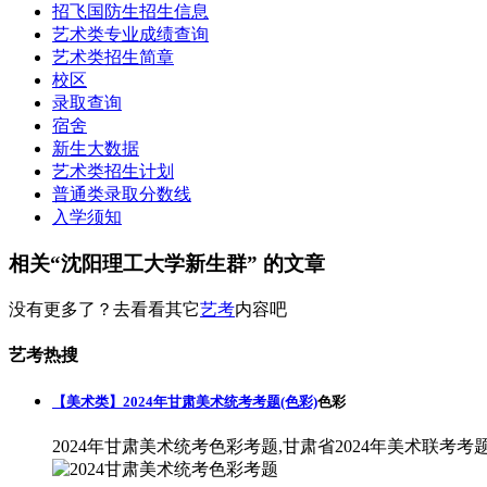
招飞国防生招生信息
艺术类专业成绩查询
艺术类招生简章
校区
录取查询
宿舍
新生大数据
艺术类招生计划
普通类录取分数线
入学须知
相关“沈阳理工大学新生群” 的文章
没有更多了？去看看其它
艺考
内容吧
艺考热搜
【美术类】2024年甘肃美术统考考题(色彩)
色彩
2024年甘肃美术统考色彩考题,甘肃省2024年美术联考考