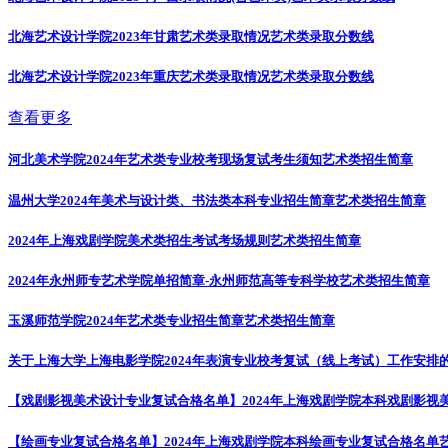
北海艺术设计学院2023年甘肃艺术类录取情况
艺术类录取分数线
北海艺术设计学院2023年重庆艺术类录取情况
艺术类录取分数线
查看更多
河北美术学院2024年艺术类专业校考现场复试考生须知
艺术类招生简章
温州大学2024年美术与设计类、书法类本科专业招生简章
艺术类招生简章
2024年上海戏剧学院美术类招生考试考场规则
艺术类招生简章
2024年永州师专艺术学院单招简章-永州师范高等专科学校
艺术类招生简章
玉溪师范学院2024年艺术类专业招生简章
艺术类招生简章
关于上海大学上海电影学院2024年表演专业校考复试（线上考试）工作安排
【戏剧影视美术设计专业复试合格名单】2024年上海戏剧学院本科戏剧影视
【绘画专业复试合格名单】2024年上海戏剧学院本科绘画专业复试合格名单