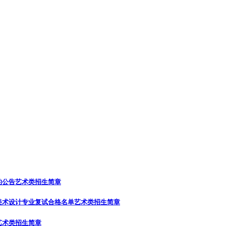
的公告
艺术类招生简章
美术设计专业复试合格名单
艺术类招生简章
艺术类招生简章