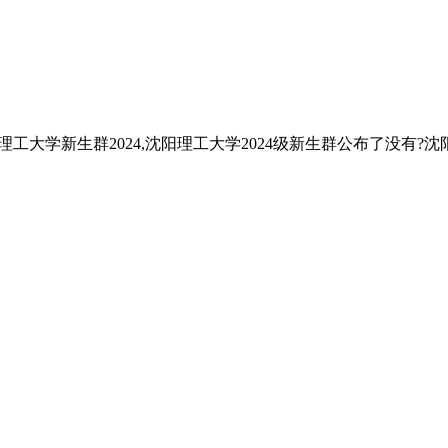
学新生群2024,沈阳理工大学2024级新生群公布了没有?沈阳理