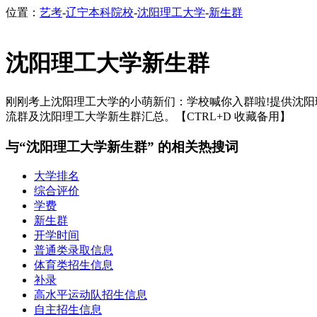
位置：
艺考
-
辽宁本科院校
-
沈阳理工大学
-
新生群
沈阳理工大学新生群
刚刚考上沈阳理工大学的小萌新们：学校喊你入群啦!提供沈阳理工大
流群及沈阳理工大学新生群汇总。【CTRL+D 收藏备用】
与“沈阳理工大学新生群” 的相关热搜词
大学排名
综合评价
学费
新生群
开学时间
普通类录取信息
体育类招生信息
补录
高水平运动队招生信息
自主招生信息