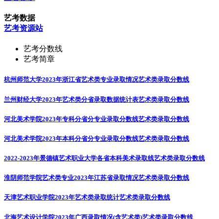
艺考数据
艺考资源站
艺考分数线
艺考简章
杭州师范大学2023年浙江省艺术类专业录取情况
艺术类录取分数线
兰州财经大学2023年艺术类分省录取数据统计表
艺术类录取分数线
河北美术学院2023年专科分省分专业录取分数线
艺术类录取分数线
河北美术学院2023年本科分省分专业录取分数线
艺术类录取分数线
2022-2023年景德镇艺术职业大学各省本科美术录取线
艺术类录取分数线
淮阴师范学院艺术类专业2023年江苏省录取情况
艺术类录取分数线
天津艺术职业学院2023年艺术类录取统计
艺术类录取分数线
北海艺术设计学院2023年广西录取情况(含艺术类)
艺术类录取分数线