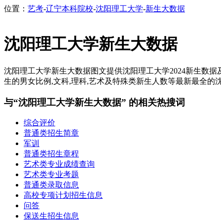
位置：
艺考
-
辽宁本科院校
-
沈阳理工大学
-
新生大数据
沈阳理工大学新生大数据
沈阳理工大学新生大数据图文提供沈阳理工大学2024新生数据及
生的男女比例,文科,理科,艺术及特殊类新生人数等最新最全的沈阳
与“沈阳理工大学新生大数据” 的相关热搜词
综合评价
普通类招生简章
军训
普通类招生章程
艺术类专业成绩查询
艺术类专业考题
普通类录取信息
高校专项计划招生信息
问答
保送生招生信息