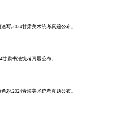
题速写,2024甘肃美术统考真题公布。
024甘肃书法统考真题公布。
题色彩,2024青海美术统考真题公布。