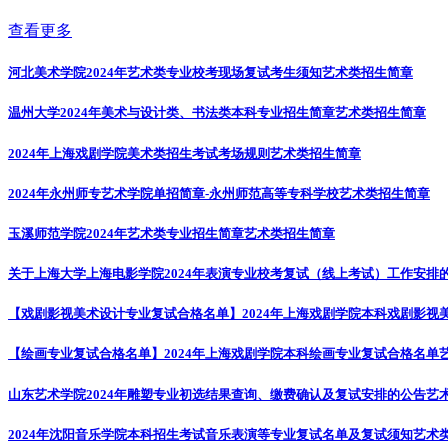
查看更多
河北美术学院2024年艺术类专业校考现场复试考生须知
艺术类招生简章
温州大学2024年美术与设计类、书法类本科专业招生简章
艺术类招生简章
2024年上海戏剧学院美术类招生考试考场规则
艺术类招生简章
2024年永州师专艺术学院单招简章-永州师范高等专科学校
艺术类招生简章
玉溪师范学院2024年艺术类专业招生简章
艺术类招生简章
关于上海大学上海电影学院2024年表演专业校考复试（线上考试）工作安排
【戏剧影视美术设计专业复试合格名单】2024年上海戏剧学院本科戏剧影视
【绘画专业复试合格名单】2024年上海戏剧学院本科绘画专业复试合格名单
山东艺术学院2024年雕塑专业初选结果查询、缴费确认及复试安排的公告
艺
2024年沈阳音乐学院本科招生考试音乐表演等专业复试名单及复试须知
艺术