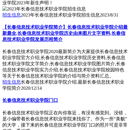
业学院2023年新生声明！
招生信息
2023年长春信息技术职业学院招生信息
2023/8/31
【长春信息技术职业学院简介】长春信息技术职业学院介绍最
新最全,长春信息技术职业学院历史由来图片文字资料,长春信
息技术职业学院发展历程简介
长春信息技术职业学院2020最新简介为大家提供长春信息技术
职业学院官方介绍,长春信息技术职业学院历史资料,长春信息
技术职业学院文字简介,长春信息技术职业学院图片简介,长春
信息技术职业学院实力介绍,长春信息技术职业学院校园特色
等关于长春信息技术职业学院的介绍与简介资料汇总。
招生信息
长春信息技术职业学院介绍,最新长春信息技术职业
学院简介
2020/12/14
长春信息技术职业学院门口
长春信息技术职业学院正在向你靠近，有没有感觉到。没错，
是小编带着长春信息技术职业学院来找你了。作为一所“美貌”
的大学，接下来的长春信息技术职业学院门口的照片可是非常