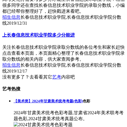
很多同学还在查找长春信息技术职业学院的录取分数线，小编
都已经帮你整理好了，赶快戳进来看吧。
招生信息
长春信息技术职业学院,长春信息技术职业学院分数
线
2019/12/31
上长春信息技术职业学院多少分能进
关注长春信息技术职业学院录取分数线的各位考生和家长赶快
点击查看本页面，本页面精心整理了长春信息技术职业学院录
取分数线的相关内容，供大家查阅参考。
招生信息
长春信息技术职业学院,长春信息技术职业学院分数
线
2019/12/17
没有更多了？去看看其它
艺考
内容吧
艺考热搜
【美术类】2024年甘肃美术统考考题(色彩)
色彩
2024年甘肃美术统考色彩考题,甘肃省2024年美术联考考
题色彩,2024甘肃美术统考真题公布。