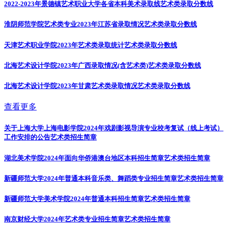
2022-2023年景德镇艺术职业大学各省本科美术录取线
艺术类录取分数线
淮阴师范学院艺术类专业2023年江苏省录取情况
艺术类录取分数线
天津艺术职业学院2023年艺术类录取统计
艺术类录取分数线
北海艺术设计学院2023年广西录取情况(含艺术类)
艺术类录取分数线
北海艺术设计学院2023年甘肃艺术类录取情况
艺术类录取分数线
查看更多
关于上海大学上海电影学院2024年戏剧影视导演专业校考复试（线上考试）
工作安排的公告
艺术类招生简章
湖北美术学院2024年面向华侨港澳台地区本科招生简章
艺术类招生简章
新疆师范大学2024年普通本科音乐类、舞蹈类专业招生简章
艺术类招生简章
新疆师范大学美术学院2024年普通本科招生简章
艺术类招生简章
南京财经大学2024年艺术类专业招生简章
艺术类招生简章