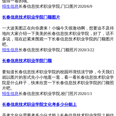
值得一看的哦。
招生信息
长春信息技术职业学院,门口图片
2020/6/9
长春信息技术职业学院门额图片
一大波美图正在向你袭来！小编今天很激动啊，想要迫不及待
地向大家介绍一下美美的长春信息技术职业学院，好了，话不
多说，现在赶紧来围观一下长春信息技术职业学院的门额图片
吧。
招生信息
长春信息技术职业学院,门额照片
2020/3/22
长春信息技术职业学院门额
要知道长春信息技术职业学院的校园环境恬淡宁静，今天我们
就以图片的形式先小小地逛一逛，看一看长春信息技术职业学
院是什么样子，快来欣赏一下长春信息技术职业学院的门额照
片吧。
招生信息
长春信息技术职业学院,校门照片
2020/1/1
长春信息技术职业学院文化考多少分能上
高考文化分需要考多少分才能上长春信息技术职业学院？相信