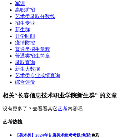
军训
高职扩招
艺术类录取分数线
招生专业
新生群
开学时间
疫情防控
普通类招生章程
普通类招生简章
录取查询
新生大数据
艺术类专业成绩查询
综合评价
相关“长春信息技术职业学院新生群” 的文章
没有更多了？去看看其它
艺考
内容吧
艺考热搜
【美术类】2024年甘肃美术统考考题(色彩)
色彩