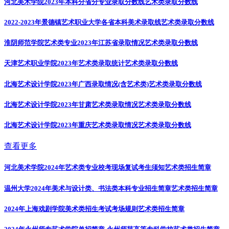
河北美术学院2023年本科分省分专业录取分数线
艺术类录取分数线
2022-2023年景德镇艺术职业大学各省本科美术录取线
艺术类录取分数线
淮阴师范学院艺术类专业2023年江苏省录取情况
艺术类录取分数线
天津艺术职业学院2023年艺术类录取统计
艺术类录取分数线
北海艺术设计学院2023年广西录取情况(含艺术类)
艺术类录取分数线
北海艺术设计学院2023年甘肃艺术类录取情况
艺术类录取分数线
北海艺术设计学院2023年重庆艺术类录取情况
艺术类录取分数线
查看更多
河北美术学院2024年艺术类专业校考现场复试考生须知
艺术类招生简章
温州大学2024年美术与设计类、书法类本科专业招生简章
艺术类招生简章
2024年上海戏剧学院美术类招生考试考场规则
艺术类招生简章