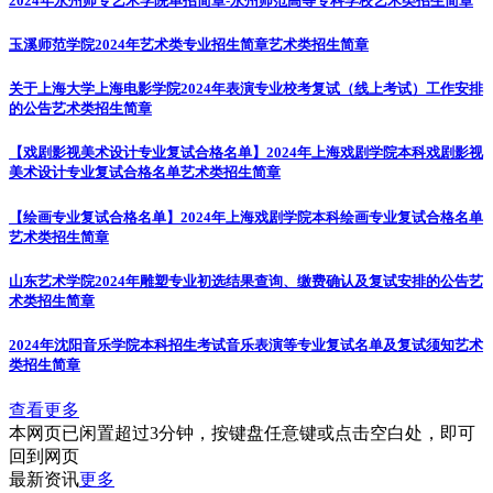
2024年永州师专艺术学院单招简章-永州师范高等专科学校
艺术类招生简章
玉溪师范学院2024年艺术类专业招生简章
艺术类招生简章
关于上海大学上海电影学院2024年表演专业校考复试（线上考试）工作安排
的公告
艺术类招生简章
【戏剧影视美术设计专业复试合格名单】2024年上海戏剧学院本科戏剧影视
美术设计专业复试合格名单
艺术类招生简章
【绘画专业复试合格名单】2024年上海戏剧学院本科绘画专业复试合格名单
艺术类招生简章
山东艺术学院2024年雕塑专业初选结果查询、缴费确认及复试安排的公告
艺
术类招生简章
2024年沈阳音乐学院本科招生考试音乐表演等专业复试名单及复试须知
艺术
类招生简章
查看更多
本网页已闲置超过3分钟，按键盘任意键或点击空白处，即可
回到网页
最新资讯
更多