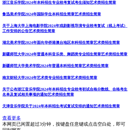
浙江音乐学院2024年本科招生专业校考复试考生须知
艺术类招生简章
鲁迅美术学院2024年国际学生本科招生简章
艺术类招生简章
关于上海大学上海电影学院2024年戏剧影视导演专业校考复试（线上考试）
工作安排的公告
艺术类招生简章
湖北美术学院2024年面向华侨港澳台地区本科招生简章
艺术类招生简章
新疆师范大学2024年普通本科音乐类、舞蹈类专业招生简章
艺术类招生简章
新疆师范大学美术学院2024年普通本科招生简章
艺术类招生简章
南京财经大学2024年艺术类专业招生简章
艺术类招生简章
关于公布浙江音乐学院2024年本科招生专业校考初试合格分数线、合格考生
名单及复试相关事项的通知
艺术类招生简章
天津音乐学院关于2024年本科招生考试复试安排的通知
艺术类招生简章
查看更多
本网页已闲置超过3分钟，按键盘任意键或点击空白处，即可