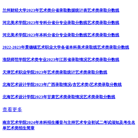
兰州财经大学2023年艺术类分省录取数据统计表
艺术类录取分数线
河北美术学院2023年专科分省分专业录取分数线
艺术类录取分数线
河北美术学院2023年本科分省分专业录取分数线
艺术类录取分数线
2022-2023年景德镇艺术职业大学各省本科美术录取线
艺术类录取分数线
淮阴师范学院艺术类专业2023年江苏省录取情况
艺术类录取分数线
天津艺术职业学院2023年艺术类录取统计
艺术类录取分数线
北海艺术设计学院2023年广西录取情况(含艺术类)
艺术类录取分数线
北海艺术设计学院2023年甘肃艺术类录取情况
艺术类录取分数线
查看更多
南京艺术学院2024年本科招生播音与主持艺术专业初试二考试须知及考生名
单
艺术类招生简章