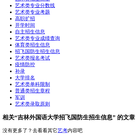
艺术类专业分数线
艺术类专业考题
高职扩招
开学时间
自主招生信息
艺术类专业成绩查询
体育类招生信息
招飞国防生招生信息
艺术类报名考试
疫情防控
补录
大学排名
艺术类单科限制
普通类招生章程
军训
艺术类录取原则
相关“吉林外国语大学招飞国防生招生信息” 的文章
没有更多了？去看看其它
艺考
内容吧