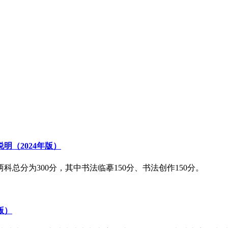
明（2024年版）
总分为300分，其中书法临摹150分、书法创作150分。
版）