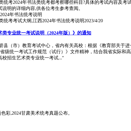
法类统考2024年书法类统考都考察哪些科目?具体的考试内容及
考试说明的详细内容,供各位考生参考查阅。
类统考考试大纲,江西2024年书法统考说明
2023/4/20
类专业统一考试说明（2024年版）》的通知
省直管县（市）教育考试中心，省内有关高校：根据《教育部关于
专业省级统一考试工作规范（试行）》文件精神，结合我省实际和
招生艺术类专业统一考试..."
题色彩,2024甘肃美术统考真题公布。