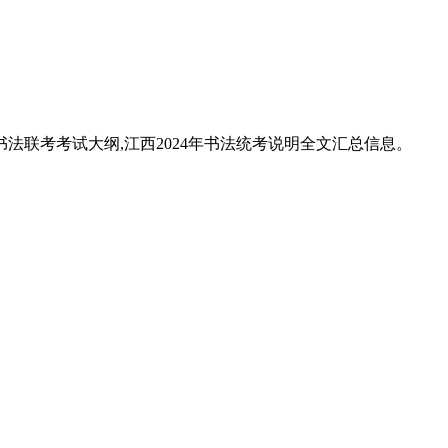
江西书法联考考试大纲,江西2024年书法统考说明全文汇总信息。