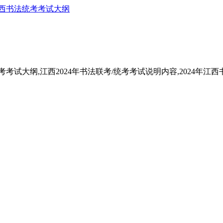
西书法统考考试大纲
考考试大纲,江西2024年书法联考/统考考试说明内容,2024年