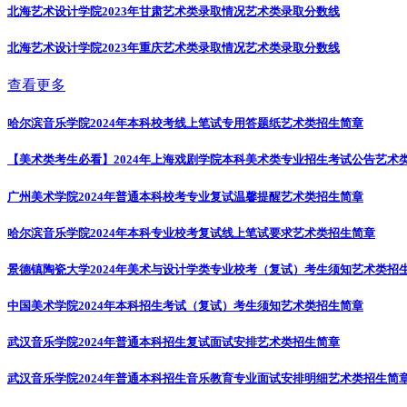
北海艺术设计学院2023年甘肃艺术类录取情况
艺术类录取分数线
北海艺术设计学院2023年重庆艺术类录取情况
艺术类录取分数线
查看更多
哈尔滨音乐学院2024年本科校考线上笔试专用答题纸
艺术类招生简章
【美术类考生必看】2024年上海戏剧学院本科美术类专业招生考试公告
艺术
广州美术学院2024年普通本科校考专业复试温馨提醒
艺术类招生简章
哈尔滨音乐学院2024年本科专业校考复试线上笔试要求
艺术类招生简章
景德镇陶瓷大学2024年美术与设计学类专业校考（复试）考生须知
艺术类招
中国美术学院2024年本科招生考试（复试）考生须知
艺术类招生简章
武汉音乐学院2024年普通本科招生复试面试安排
艺术类招生简章
武汉音乐学院2024年普通本科招生音乐教育专业面试安排明细
艺术类招生简