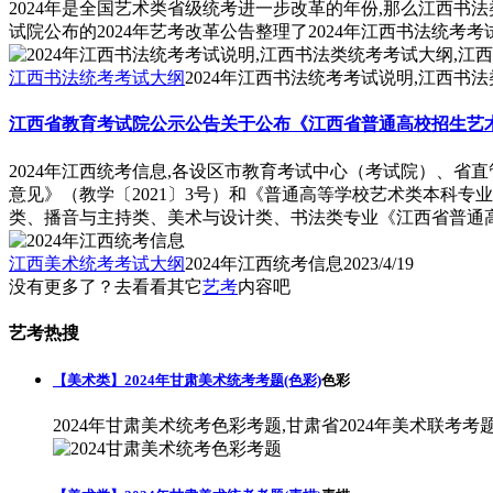
2024年是全国艺术类省级统考进一步改革的年份,那么江西书
试院公布的2024年艺考改革公告整理了2024年江西书法统考
江西书法统考考试大纲
2024年江西书法统考考试说明,江西书法
江西省教育考试院公示公告关于公布《江西省普通高校招生艺术
2024年江西统考信息,各设区市教育考试中心（考试院）、
意见》（教学〔2021〕3号）和《普通高等学校艺术类本科
类、播音与主持类、美术与设计类、书法类专业《江西省普通高校
江西美术统考考试大纲
2024年江西统考信息
2023/4/19
没有更多了？去看看其它
艺考
内容吧
艺考热搜
【美术类】2024年甘肃美术统考考题(色彩)
色彩
2024年甘肃美术统考色彩考题,甘肃省2024年美术联考考