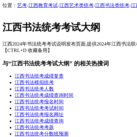
位置：
艺考
-
江西教育考试
-
江西艺术类统考
-
江西书法类统考
-
江
江西书法统考考试大纲
江西2024年书法统考考试说明发布页面,提供2024年江西书法联
【CTRL+D 收藏备用】
与“江西书法统考考试大纲” 的相关热搜词
江西书法统考成绩复查
江西书法模拟统考
江西书法统考人数
江西书法统考成绩查询时间
江西书法统考报名时间
江西书法统考考试时间
江西书法统考报名网址
江西书法统考成绩查询
江西书法统考考题
江西书法统考分数线预测