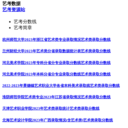
艺考数据
艺考资源站
艺考分数线
艺考简章
杭州师范大学2023年浙江省艺术类专业录取情况
艺术类录取分数线
兰州财经大学2023年艺术类分省录取数据统计表
艺术类录取分数线
河北美术学院2023年专科分省分专业录取分数线
艺术类录取分数线
河北美术学院2023年本科分省分专业录取分数线
艺术类录取分数线
2022-2023年景德镇艺术职业大学各省本科美术录取线
艺术类录取分数线
淮阴师范学院艺术类专业2023年江苏省录取情况
艺术类录取分数线
天津艺术职业学院2023年艺术类录取统计
艺术类录取分数线
北海艺术设计学院2023年广西录取情况(含艺术类)
艺术类录取分数线