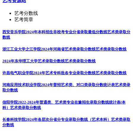
艺考资源站
艺考分数线
艺考简章
西安音乐学院2024年本科招生非校考专业分省录取最低分数线
艺术类录取分
数线
浙江工业大学之江学院2024年河南省艺术类录取分数线
艺术类录取分数线
2024年东华理工大学艺术录取分数线
艺术类录取分数线
许昌电气职业学院2024年艺术专科批各专业录取分数线
艺术类录取分数线
河南应用技术职业学院2024年普招艺术类、对口类录取分数统计表
艺术类录
取分数线
信阳学院2022-2024年普通类、艺术类专业在豫招生录取分数线统计表(本
科）
艺术类录取分数线
长春科技学院2024年各层次分省分专业录取分数线（艺术本科）
艺术类录取
分数线