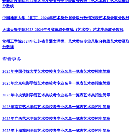
长春科技学院2024年各层次分省分专业录取分数线（艺术本科）
艺术类录取
分数线
中国地质大学（北京）2024年艺术类分省录取分数情况表
艺术类录取分数线
天津天狮学院2023-2024年各省录取分数线（艺术类）
艺术类录取分数线
常州工学院2024年江苏省普通文理类、艺术类各专业录取分数线
艺术类录取
分数线
查看更多
2025年中国传媒大学艺术类校考专业名单一览表
艺术类招生简章
2025年北京电影学院艺术类校考专业名单一览表
艺术类招生简章
2025年中央戏剧学院艺术类校考专业名单一览表
艺术类招生简章
2025年南京艺术学院艺术类校考专业名单一览表
艺术类招生简章
2025年广西艺术学院艺术类校考专业名单一览表
艺术类招生简章
2025年上海戏剧学院艺术类校考专业名单一览表
艺术类招生简章