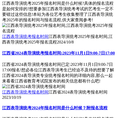
江西表导演统考2025年报名时间是什么时候?具体的报名流程
是如何安排的?想要参加江西表导演统考考试的艺考生一定不
要错过这些信息!本站为各位艺考生收集整理了江西表导演统
考2025年的报名时间与报名流程,供大家查阅参考!
江西表导演统考报名时间
江西表导演统考2025年报名时间,江
西表导演统考2025年报名流程
2024/10/8
江西省2024表导演统考报名时间:2023年11月1日9:00-7日17:00
江西省2024表导演统考报名时间已定:2023年11月1日9:00-7日
17:00报名!想必各位江西表导演考生已经迫不及待的想要了解
江西省2024表导演类专业统考报名时间的详细内容,那么一起
来看看江西省教育考试院发布的相关信息都有什么吧!
江西表导演统考报名时间
江西省2024表导演统考报名时间
2023/10/19
江西表导演统考2024年报名时间是什么时候？附报名流程