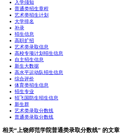
入学须知
普通类招生章程
艺术类招生计划
大学排名
补录
招生信息
高职扩招
艺术类录取信息
高校专项计划招生信息
自主招生信息
新生大数据
高水平运动队招生信息
综合评价
体育类招生信息
招生专业
招飞国防生招生信息
新生群
艺术类录取分数线
普通类录取分数线
相关“上饶师范学院普通类录取分数线” 的文章