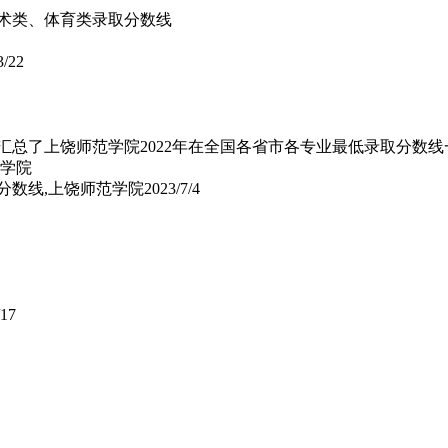
年艺术类、体育类录取分数线
3/22
文汇总了上饶师范学院2022年在全国各省市各专业最低录取分数
院分数线,上饶师范学院
2023/7/4
/17