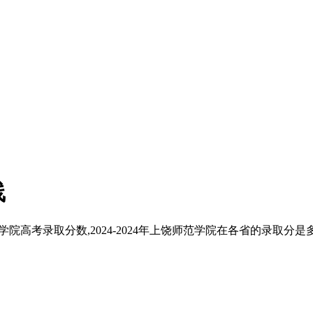
线
学院高考录取分数,2024-2024年上饶师范学院在各省的录取分是多