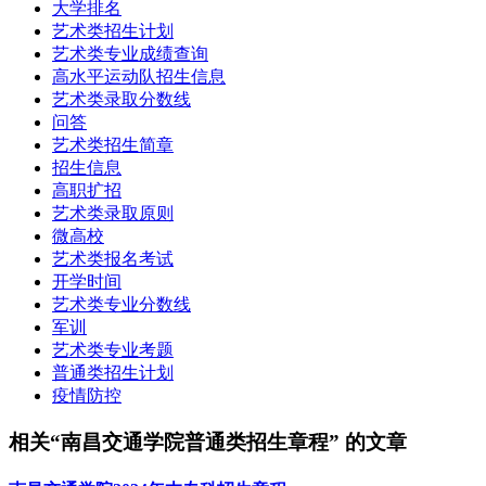
大学排名
艺术类招生计划
艺术类专业成绩查询
高水平运动队招生信息
艺术类录取分数线
问答
艺术类招生简章
招生信息
高职扩招
艺术类录取原则
微高校
艺术类报名考试
开学时间
艺术类专业分数线
军训
艺术类专业考题
普通类招生计划
疫情防控
相关“南昌交通学院普通类招生章程” 的文章