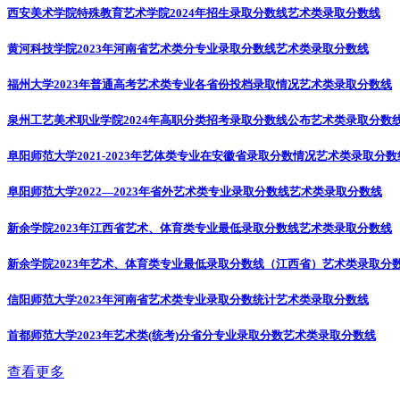
西安美术学院特殊教育艺术学院2024年招生录取分数线
艺术类录取分数线
黄河科技学院2023年河南省艺术类分专业录取分数线
艺术类录取分数线
福州大学2023年普通高考艺术类专业各省份投档录取情况
艺术类录取分数线
泉州工艺美术职业学院2024年高职分类招考录取分数线公布
艺术类录取分数
阜阳师范大学2021-2023年艺体类专业在安徽省录取分数情况
艺术类录取分数
阜阳师范大学2022—2023年省外艺术类专业录取分数线
艺术类录取分数线
新余学院2023年江西省艺术、体育类专业最低录取分数线
艺术类录取分数线
新余学院2023年艺术、体育类专业最低录取分数线（江西省）
艺术类录取分
信阳师范大学2023年河南省艺术类专业录取分数统计
艺术类录取分数线
首都师范大学2023年艺术类(统考)分省分专业录取分数
艺术类录取分数线
查看更多