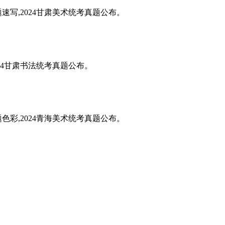
题速写,2024甘肃美术统考真题公布。
024甘肃书法统考真题公布。
题色彩,2024青海美术统考真题公布。