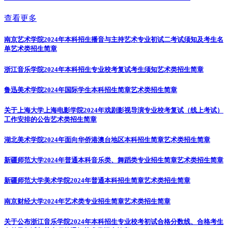
查看更多
南京艺术学院2024年本科招生播音与主持艺术专业初试二考试须知及考生名
单
艺术类招生简章
浙江音乐学院2024年本科招生专业校考复试考生须知
艺术类招生简章
鲁迅美术学院2024年国际学生本科招生简章
艺术类招生简章
关于上海大学上海电影学院2024年戏剧影视导演专业校考复试（线上考试）
工作安排的公告
艺术类招生简章
湖北美术学院2024年面向华侨港澳台地区本科招生简章
艺术类招生简章
新疆师范大学2024年普通本科音乐类、舞蹈类专业招生简章
艺术类招生简章
新疆师范大学美术学院2024年普通本科招生简章
艺术类招生简章
南京财经大学2024年艺术类专业招生简章
艺术类招生简章
关于公布浙江音乐学院2024年本科招生专业校考初试合格分数线、合格考生