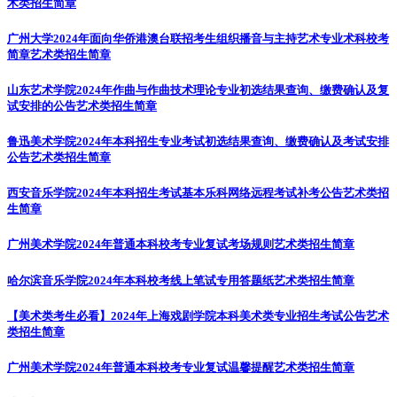
术类招生简章
广州大学2024年面向华侨港澳台联招考生组织播音与主持艺术专业术科校考
简章
艺术类招生简章
山东艺术学院2024年作曲与作曲技术理论专业初选结果查询、缴费确认及复
试安排的公告
艺术类招生简章
鲁迅美术学院2024年本科招生专业考试初选结果查询、缴费确认及考试安排
公告
艺术类招生简章
西安音乐学院2024年本科招生考试基本乐科网络远程考试补考公告
艺术类招
生简章
广州美术学院2024年普通本科校考专业复试考场规则
艺术类招生简章
哈尔滨音乐学院2024年本科校考线上笔试专用答题纸
艺术类招生简章
【美术类考生必看】2024年上海戏剧学院本科美术类专业招生考试公告
艺术
类招生简章
广州美术学院2024年普通本科校考专业复试温馨提醒
艺术类招生简章