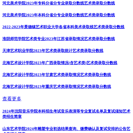
河北美术学院2023年专科分省分专业录取分数线
艺术类录取分数线
河北美术学院2023年本科分省分专业录取分数线
艺术类录取分数线
2022-2023年景德镇艺术职业大学各省本科美术录取线
艺术类录取分数线
淮阴师范学院艺术类专业2023年江苏省录取情况
艺术类录取分数线
天津艺术职业学院2023年艺术类录取统计
艺术类录取分数线
北海艺术设计学院2023年广西录取情况(含艺术类)
艺术类录取分数线
北海艺术设计学院2023年甘肃艺术类录取情况
艺术类录取分数线
北海艺术设计学院2023年重庆艺术类录取情况
艺术类录取分数线
查看更多
2024年沈阳音乐学院本科招生考试音乐表演等专业复试名单及复试须知
艺术
类招生简章
山东艺术学院2024年雕塑专业初选结果查询、缴费确认及复试安排的公告
艺