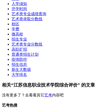
入学须知
开学时间
艺术类专业成绩查询
艺术类录取分数线
校区
学费
微高校
招生专业
艺术类专业分数线
高职扩招
普通类招生计划
疫情防控
招生信息
新生大数据
大学排名
相关“江苏信息职业技术学院综合评价” 的文章
没有更多了？去看看其它
艺考
内容吧
艺考热搜