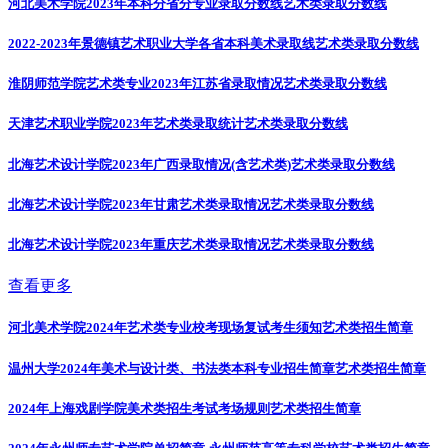
河北美术学院2023年本科分省分专业录取分数线
艺术类录取分数线
2022-2023年景德镇艺术职业大学各省本科美术录取线
艺术类录取分数线
淮阴师范学院艺术类专业2023年江苏省录取情况
艺术类录取分数线
天津艺术职业学院2023年艺术类录取统计
艺术类录取分数线
北海艺术设计学院2023年广西录取情况(含艺术类)
艺术类录取分数线
北海艺术设计学院2023年甘肃艺术类录取情况
艺术类录取分数线
北海艺术设计学院2023年重庆艺术类录取情况
艺术类录取分数线
查看更多
河北美术学院2024年艺术类专业校考现场复试考生须知
艺术类招生简章
温州大学2024年美术与设计类、书法类本科专业招生简章
艺术类招生简章
2024年上海戏剧学院美术类招生考试考场规则
艺术类招生简章