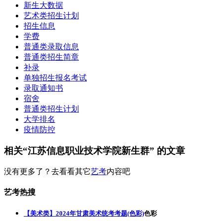
新生大数据
艺术类招生计划
招生信息
学费
普通类录取信息
普通类招生简章
补录
单独招生报名考试
录取通知书
宿舍
普通类招生计划
大学排名
疫情防控
相关“江苏信息职业技术学院新生群” 的文章
没有更多了？去看看其它
艺考
内容吧
艺考热搜
【美术类】2024年甘肃美术统考考题(色彩)
色彩