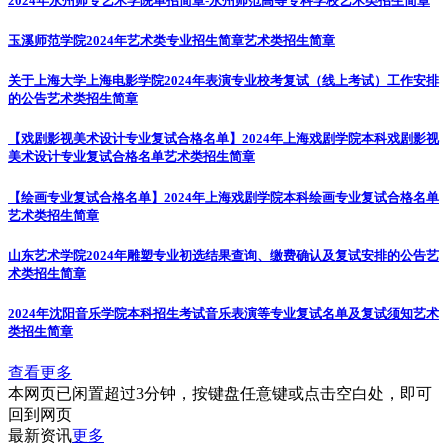
2024年永州师专艺术学院单招简章-永州师范高等专科学校
艺术类招生简章
玉溪师范学院2024年艺术类专业招生简章
艺术类招生简章
关于上海大学上海电影学院2024年表演专业校考复试（线上考试）工作安排
的公告
艺术类招生简章
【戏剧影视美术设计专业复试合格名单】2024年上海戏剧学院本科戏剧影视
美术设计专业复试合格名单
艺术类招生简章
【绘画专业复试合格名单】2024年上海戏剧学院本科绘画专业复试合格名单
艺术类招生简章
山东艺术学院2024年雕塑专业初选结果查询、缴费确认及复试安排的公告
艺
术类招生简章
2024年沈阳音乐学院本科招生考试音乐表演等专业复试名单及复试须知
艺术
类招生简章
查看更多
本网页已闲置超过3分钟，按键盘任意键或点击空白处，即可
回到网页
最新资讯
更多