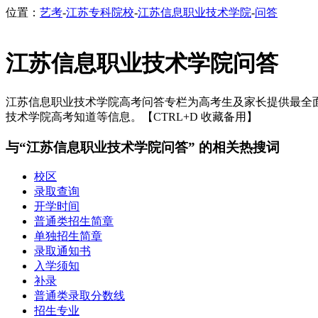
位置：
艺考
-
江苏专科院校
-
江苏信息职业技术学院
-
问答
江苏信息职业技术学院问答
江苏信息职业技术学院高考问答专栏为高考生及家长提供最全面
技术学院高考知道等信息。【CTRL+D 收藏备用】
与“江苏信息职业技术学院问答” 的相关热搜词
校区
录取查询
开学时间
普通类招生简章
单独招生简章
录取通知书
入学须知
补录
普通类录取分数线
招生专业