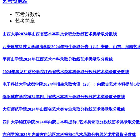
艺考资源站
艺考分数线
艺考简章
山西大学2024年山西省艺术本科批录取分数线
艺术类录取分数线
西安建筑科技大学华清学院2024年招生录取公告（四）安徽、山东、河南艺
平顶山学院2024年江西艺术本科录取分数线
艺术类录取分数线
2024年黑龙江财经学院江西省艺术类本科录取分数线
艺术类录取分数线
电子科技大学成都学院2024年招生录取快讯（28）：内蒙古艺术本科提前C
绵阳城市学院2024年四川省艺术本科批录取分数线
艺术类录取分数线
大庆师范学院2024年山西省艺术类专业录取分数线
艺术类录取分数线
四川大学锦江学院2024年内蒙古本科提前C艺术类录取分数线
艺术类录取分数
吉利学院2024年内蒙古自治区本科提前C艺术录取分数线
艺术类录取分数线