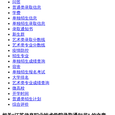
问答
普通类录取信息
学费
单独招生信息
单独招生录取信息
录取通知书
新生群
艺术类录取分数线
艺术类专业分数线
疫情防控
招生专业
单独招生成绩查询
宿舍
单独招生报名考试
大学排名
艺术类专业成绩查询
微高校
开学时间
普通类招生计划
综合评价