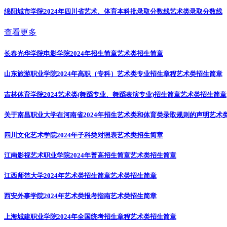
绵阳城市学院2024年四川省艺术、体育本科批录取分数线
艺术类录取分数线
查看更多
长春光华学院电影学院2024年招生简章
艺术类招生简章
山东旅游职业学院2024年高职（专科）艺术类专业招生章程
艺术类招生简章
吉林体育学院2024艺术类(舞蹈专业、舞蹈表演专业)招生简章
艺术类招生简章
关于南昌职业大学在河南省2024年招生艺术类和体育类录取规则的声明
艺术
四川文化艺术学院2024年子科类对照表
艺术类招生简章
江南影视艺术职业学院2024年普高招生简章
艺术类招生简章
江西师范大学2024年艺术类招生简章
艺术类招生简章
西安外事学院2024年艺术类报考指南
艺术类招生简章
上海城建职业学院2024年全国统考招生章程
艺术类招生简章