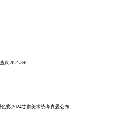
书查询
2021/8/6
题色彩,2024甘肃美术统考真题公布。