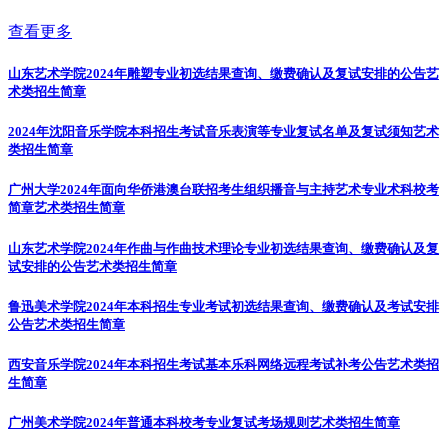
查看更多
山东艺术学院2024年雕塑专业初选结果查询、缴费确认及复试安排的公告
艺
术类招生简章
2024年沈阳音乐学院本科招生考试音乐表演等专业复试名单及复试须知
艺术
类招生简章
广州大学2024年面向华侨港澳台联招考生组织播音与主持艺术专业术科校考
简章
艺术类招生简章
山东艺术学院2024年作曲与作曲技术理论专业初选结果查询、缴费确认及复
试安排的公告
艺术类招生简章
鲁迅美术学院2024年本科招生专业考试初选结果查询、缴费确认及考试安排
公告
艺术类招生简章
西安音乐学院2024年本科招生考试基本乐科网络远程考试补考公告
艺术类招
生简章
广州美术学院2024年普通本科校考专业复试考场规则
艺术类招生简章