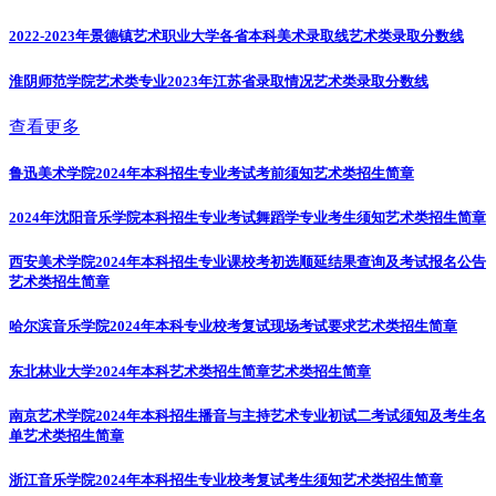
2022-2023年景德镇艺术职业大学各省本科美术录取线
艺术类录取分数线
淮阴师范学院艺术类专业2023年江苏省录取情况
艺术类录取分数线
查看更多
鲁迅美术学院2024年本科招生专业考试考前须知
艺术类招生简章
2024年沈阳音乐学院本科招生专业考试舞蹈学专业考生须知
艺术类招生简章
西安美术学院2024年本科招生专业课校考初选顺延结果查询及考试报名公告
艺术类招生简章
哈尔滨音乐学院2024年本科专业校考复试现场考试要求
艺术类招生简章
东北林业大学2024年本科艺术类招生简章
艺术类招生简章
南京艺术学院2024年本科招生播音与主持艺术专业初试二考试须知及考生名
单
艺术类招生简章
浙江音乐学院2024年本科招生专业校考复试考生须知
艺术类招生简章