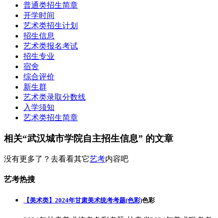
普通类招生简章
开学时间
艺术类招生计划
招生信息
艺术类报名考试
招生专业
宿舍
综合评价
新生群
艺术类录取分数线
入学须知
艺术类招生简章
相关“武汉城市学院自主招生信息” 的文章
没有更多了？去看看其它
艺考
内容吧
艺考热搜
【美术类】2024年甘肃美术统考考题(色彩)
色彩