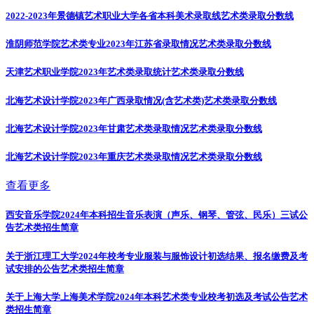
2022-2023年景德镇艺术职业大学各省本科美术录取线
艺术类录取分数线
淮阴师范学院艺术类专业2023年江苏省录取情况
艺术类录取分数线
天津艺术职业学院2023年艺术类录取统计
艺术类录取分数线
北海艺术设计学院2023年广西录取情况(含艺术类)
艺术类录取分数线
北海艺术设计学院2023年甘肃艺术类录取情况
艺术类录取分数线
北海艺术设计学院2023年重庆艺术类录取情况
艺术类录取分数线
查看更多
西安音乐学院2024年本科招生音乐表演（声乐、钢琴、管弦、民乐）三试公
告
艺术类招生简章
关于浙江理工大学2024年校考专业服装与服饰设计初选结果、报名缴费及考
试安排的公告
艺术类招生简章
关于上海大学上海美术学院2024年本科艺术类专业校考初选及考试公告
艺术
类招生简章