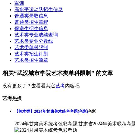
军训
高水平运动队招生信息
普通类录取信息
普通类招生章程
保送生招生信息
艺术类专业成绩查询
艺术类专业分数线
艺术类单科限制
艺术类招生计划
艺术类招生简章
相关“武汉城市学院艺术类单科限制” 的文章
没有更多了？去看看其它
艺考
内容吧
艺考热搜
【美术类】2024年甘肃美术统考考题(色彩)
色彩
2024年甘肃美术统考色彩考题,甘肃省2024年美术联考考