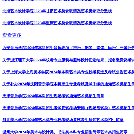
北海艺术设计学院2023年甘肃艺术类录取情况
艺术类录取分数线
北海艺术设计学院2023年重庆艺术类录取情况
艺术类录取分数线
查看更多
西安音乐学院2024年本科招生音乐表演（声乐、钢琴、管弦、民乐）三试公
关于浙江理工大学2024年校考专业服装与服饰设计初选结果、报名缴费及考
关于上海大学上海美术学院2024年本科艺术类专业校考初选及考试公告
艺术
关于补办2024年沈阳音乐学院本科招生专业考试复试手续的通知
艺术类招生
天津音乐学院2024年本科招生现场考试须知
艺术类招生简章
天津音乐学院2024年本科招生考试复试考场安排（现场笔试类）
艺术类招生
河北美术学院2024年艺术类专业校考现场复试考生须知
艺术类招生简章
温州大学2024年美术与设计类、书法类本科专业招生简章
艺术类招生简章