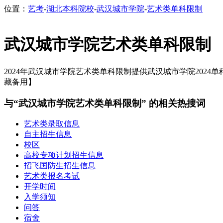
位置：
艺考
-
湖北本科院校
-
武汉城市学院
-
艺术类单科限制
武汉城市学院艺术类单科限制
2024年武汉城市学院艺术类单科限制提供武汉城市学院2024单
藏备用】
与“武汉城市学院艺术类单科限制” 的相关热搜词
艺术类录取信息
自主招生信息
校区
高校专项计划招生信息
招飞国防生招生信息
艺术类报名考试
开学时间
入学须知
问答
宿舍