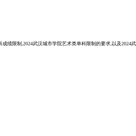
科成绩限制,2024武汉城市学院艺术类单科限制的要求,以及202