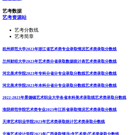
艺考数据
艺考资源站
艺考分数线
艺考简章
杭州师范大学2023年浙江省艺术类专业录取情况
艺术类录取分数线
兰州财经大学2023年艺术类分省录取数据统计表
艺术类录取分数线
河北美术学院2023年专科分省分专业录取分数线
艺术类录取分数线
河北美术学院2023年本科分省分专业录取分数线
艺术类录取分数线
2022-2023年景德镇艺术职业大学各省本科美术录取线
艺术类录取分数线
淮阴师范学院艺术类专业2023年江苏省录取情况
艺术类录取分数线
天津艺术职业学院2023年艺术类录取统计
艺术类录取分数线
北海艺术设计学院2023年广西录取情况(含艺术类)
艺术类录取分数线