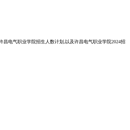
年许昌电气职业学院招生人数计划,以及许昌电气职业学院2024招