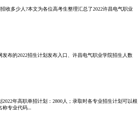
别招收多少人?本文为各位高考生整理汇总了2022许昌电气职业
网发布的2022招生计划发布入口、许昌电气职业学院招生人数
022年高职单招计划：2800人；录取时各专业招生计划可以根
专业代码...