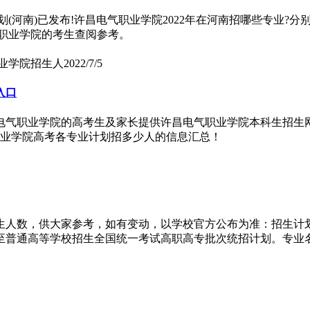
划(河南)已发布!许昌电气职业学院2022年在河南招哪些专业?分
职业学院的考生查阅参考。
职业学院招生人
2022/7/5
入口
许昌电气职业学院的高考生及家长提供许昌电气职业学院本科生招生
电气职业学院高考各专业计划招多少人的信息汇总！
生人数，供大家参考，如有变动，以学校官方公布为准：招生计划2
普通高等学校招生全国统一考试高职高专批次统招计划。专业名称