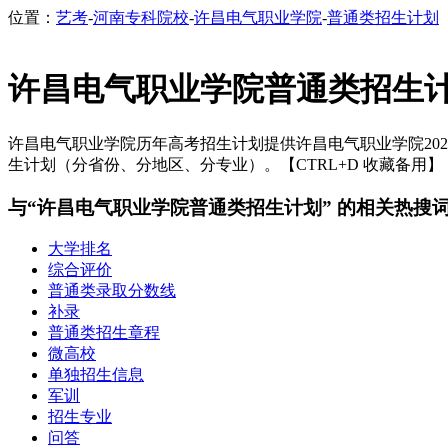
位置：
艺考
-
河南专科院校
-
许昌电气职业学院
-
普通类招生计划
许昌电气职业学院普通类招生
许昌电气职业学院历年高考招生计划提供许昌电气职业学院2024
生计划（分省份、分地区、分专业）。【CTRL+D 收藏备用】
与“许昌电气职业学院普通类招生计划” 的相关热搜
大学排名
综合评价
普通类录取分数线
补录
普通类招生章程
微高校
单独招生信息
军训
招生专业
问答