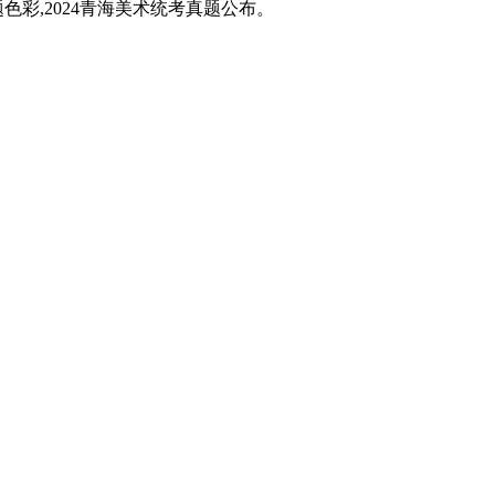
题色彩,2024青海美术统考真题公布。