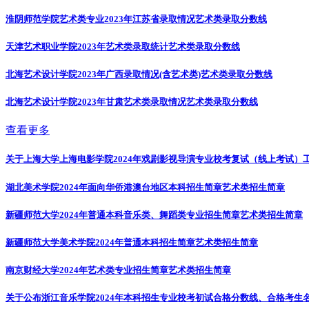
淮阴师范学院艺术类专业2023年江苏省录取情况
艺术类录取分数线
天津艺术职业学院2023年艺术类录取统计
艺术类录取分数线
北海艺术设计学院2023年广西录取情况(含艺术类)
艺术类录取分数线
北海艺术设计学院2023年甘肃艺术类录取情况
艺术类录取分数线
查看更多
关于上海大学上海电影学院2024年戏剧影视导演专业校考复试（线上考试）
湖北美术学院2024年面向华侨港澳台地区本科招生简章
艺术类招生简章
新疆师范大学2024年普通本科音乐类、舞蹈类专业招生简章
艺术类招生简章
新疆师范大学美术学院2024年普通本科招生简章
艺术类招生简章
南京财经大学2024年艺术类专业招生简章
艺术类招生简章
关于公布浙江音乐学院2024年本科招生专业校考初试合格分数线、合格考生