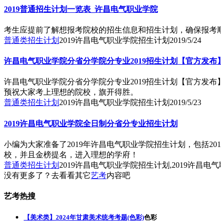
2019普通招生计划一览表_许昌电气职业学院
考生应提前了解想报考院校的招生信息和招生计划，确保报考顺
普通类招生计划
2019许昌电气职业学院招生计划
2019/5/24
许昌电气职业学院分省分学院分专业2019招生计划【官方发布
许昌电气职业学院分省分学院分专业2019招生计划【官方发
预祝大家考上理想的院校，旗开得胜。
普通类招生计划
2019许昌电气职业学院招生计划
2019/5/23
2019许昌电气职业学院全日制分省分专业招生计划
小编为大家准备了2019年许昌电气职业学院招生计划，包括
校，并且金榜提名，进入理想的学府！
普通类招生计划
2019许昌电气职业学院招生计划,2019许昌
没有更多了？去看看其它
艺考
内容吧
艺考热搜
【美术类】2024年甘肃美术统考考题(色彩)
色彩