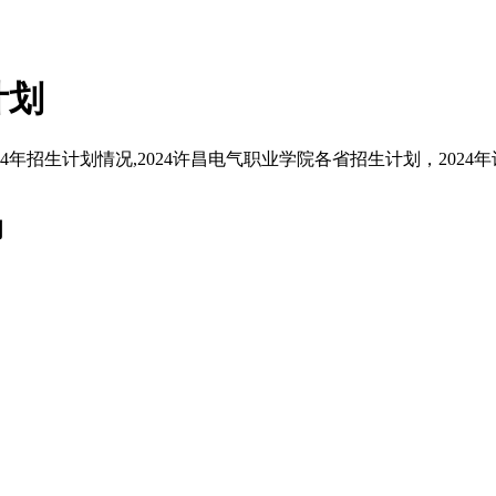
计划
年招生计划情况,2024许昌电气职业学院各省招生计划，2024
词