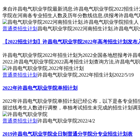
来自许昌电气职业学院最新消息:许昌电气职业学院2022招生计
学院在河南各专业招生人数及历年分数线信息,供报考许昌电气
普通类招生计划
昌电气职业学院2022河南招生计划,许昌电气
【2022招生计划】许昌电气职业学院2022年高考招生计划发布
许昌电气职业学院2022年招生计划为2022全国各地想报考
2022,许昌电气职业学院2022高考招生计划查询方法,许昌
普通类招生计划
许昌电气职业学院,2022年招生计划
2022/5/19
2022年许昌电气职业学院单招计划
2022年许昌电气职业学院单招计划已经公布，以下是各专业招
据过线考生人数进行调整，单独考试招生未完成的招生计划调至
普通类招生计划
许昌电气职业学院
2022/4/2
2019许昌电气职业学院全日制普通分学院分专业招生计划表