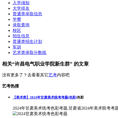
入学须知
大学排名
普通类录取信息
学费
录取查询
校区
招生信息
普通类招生计划
军训
艺术类录取分数线
相关“许昌电气职业学院新生群” 的文章
没有更多了？去看看其它
艺考
内容吧
艺考热搜
【美术类】2024年甘肃美术统考考题(色彩)
色彩
2024年甘肃美术统考色彩考题,甘肃省2024年美术联考考