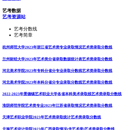
艺考数据
艺考资源站
艺考分数线
艺考简章
杭州师范大学2023年浙江省艺术类专业录取情况
艺术类录取分数线
兰州财经大学2023年艺术类分省录取数据统计表
艺术类录取分数线
河北美术学院2023年专科分省分专业录取分数线
艺术类录取分数线
河北美术学院2023年本科分省分专业录取分数线
艺术类录取分数线
2022-2023年景德镇艺术职业大学各省本科美术录取线
艺术类录取分数线
淮阴师范学院艺术类专业2023年江苏省录取情况
艺术类录取分数线
天津艺术职业学院2023年艺术类录取统计
艺术类录取分数线
北海艺术设计学院2023年广西录取情况(含艺术类)
艺术类录取分数线