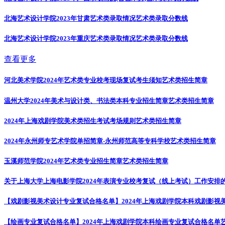
北海艺术设计学院2023年甘肃艺术类录取情况
艺术类录取分数线
北海艺术设计学院2023年重庆艺术类录取情况
艺术类录取分数线
查看更多
河北美术学院2024年艺术类专业校考现场复试考生须知
艺术类招生简章
温州大学2024年美术与设计类、书法类本科专业招生简章
艺术类招生简章
2024年上海戏剧学院美术类招生考试考场规则
艺术类招生简章
2024年永州师专艺术学院单招简章-永州师范高等专科学校
艺术类招生简章
玉溪师范学院2024年艺术类专业招生简章
艺术类招生简章
关于上海大学上海电影学院2024年表演专业校考复试（线上考试）工作安排
【戏剧影视美术设计专业复试合格名单】2024年上海戏剧学院本科戏剧影视
【绘画专业复试合格名单】2024年上海戏剧学院本科绘画专业复试合格名单