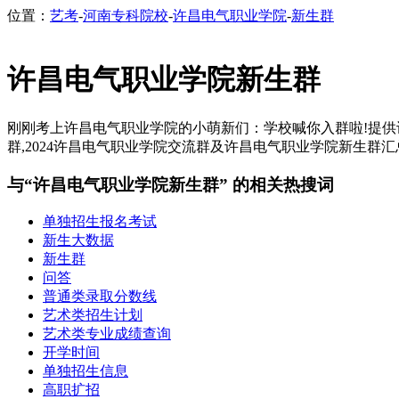
位置：
艺考
-
河南专科院校
-
许昌电气职业学院
-
新生群
许昌电气职业学院新生群
刚刚考上许昌电气职业学院的小萌新们：学校喊你入群啦!提供许昌
群,2024许昌电气职业学院交流群及许昌电气职业学院新生群汇总
与“许昌电气职业学院新生群” 的相关热搜词
单独招生报名考试
新生大数据
新生群
问答
普通类录取分数线
艺术类招生计划
艺术类专业成绩查询
开学时间
单独招生信息
高职扩招