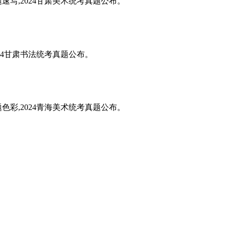
题速写,2024甘肃美术统考真题公布。
024甘肃书法统考真题公布。
题色彩,2024青海美术统考真题公布。