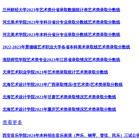
兰州财经大学2023年艺术类分省录取数据统计表
艺术类录取分数线
河北美术学院2023年专科分省分专业录取分数线
艺术类录取分数线
河北美术学院2023年本科分省分专业录取分数线
艺术类录取分数线
2022-2023年景德镇艺术职业大学各省本科美术录取线
艺术类录取分数线
淮阴师范学院艺术类专业2023年江苏省录取情况
艺术类录取分数线
天津艺术职业学院2023年艺术类录取统计
艺术类录取分数线
北海艺术设计学院2023年广西录取情况(含艺术类)
艺术类录取分数线
北海艺术设计学院2023年甘肃艺术类录取情况
艺术类录取分数线
北海艺术设计学院2023年重庆艺术类录取情况
艺术类录取分数线
查看更多
西安音乐学院2024年本科招生音乐表演（声乐、钢琴、管弦、民乐）三试公