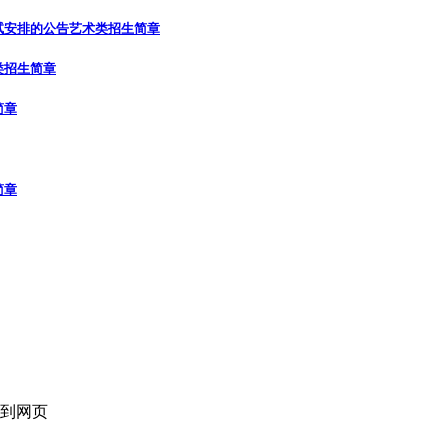
试安排的公告
艺术类招生简章
类招生简章
简章
简章
回到网页