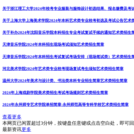
关于浙江理工大学2024年校考专业服装与服饰设计初选结果、报名缴费及考
关于上海大学上海美术学院2024年本科艺术类专业校考初选及考试公告
艺术
关于补办2024年沈阳音乐学院本科招生专业考试复试手续的通知
艺术类招生
天津音乐学院2024年本科招生现场考试须知
艺术类招生简章
天津音乐学院2024年本科招生考试复试考场安排（现场笔试类）
艺术类招生
河北美术学院2024年艺术类专业校考现场复试考生须知
艺术类招生简章
温州大学2024年美术与设计类、书法类本科专业招生简章
艺术类招生简章
2024年上海戏剧学院美术类招生考试考场规则
艺术类招生简章
2024年永州师专艺术学院单招简章-永州师范高等专科学校
艺术类招生简章
查看更多
本网页已闲置超过3分钟，按键盘任意键或点击空白处，即可
最新资讯
更多