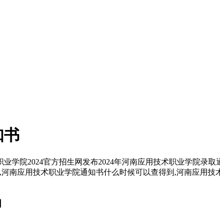
知书
学院2024官方招生网发布2024年河南应用技术职业学院录
河南应用技术职业学院通知书什么时候可以查得到,河南应用技术
词