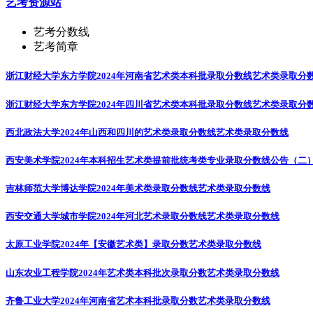
艺考资源站
艺考分数线
艺考简章
浙江财经大学东方学院2024年河南省艺术类本科批录取分数线
艺术类录取分
浙江财经大学东方学院2024年四川省艺术类本科批录取分数线
艺术类录取分
西北政法大学2024年山西和四川的艺术类录取分数线
艺术类录取分数线
西安美术学院2024年本科招生艺术类提前批统考类专业录取分数线公告（二
吉林师范大学博达学院2024年美术类录取分数线
艺术类录取分数线
西安交通大学城市学院2024年河北艺术录取分数线
艺术类录取分数线
太原工业学院2024年【安徽艺术类】录取分数
艺术类录取分数线
山东农业工程学院2024年艺术类本科批次录取分数
艺术类录取分数线
齐鲁工业大学2024年河南省艺术本科批录取分数
艺术类录取分数线