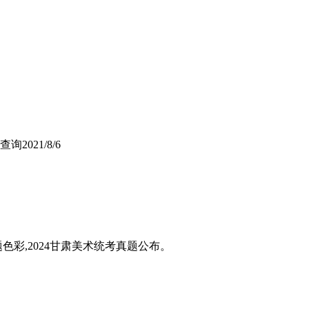
书查询
2021/8/6
题色彩,2024甘肃美术统考真题公布。