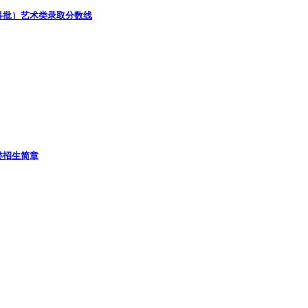
科批）
艺术类录取分数线
类招生简章