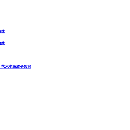
数线
数线
）
艺术类录取分数线