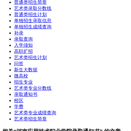
普通类招生简章
艺术类录取分数线
普通类招生计划
单独招生录取信息
单独招生成绩查询
补录
录取查询
入学须知
高职扩招
艺术类招生计划
问答
新生大数据
微高校
招生专业
艺术类专业分数线
录取通知书
校区
学费
艺术类专业成绩查询
艺术类招生简章