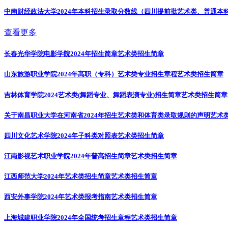
中南财经政法大学2024年本科招生录取分数线（四川提前批艺术类、普通本
查看更多
长春光华学院电影学院2024年招生简章
艺术类招生简章
山东旅游职业学院2024年高职（专科）艺术类专业招生章程
艺术类招生简章
吉林体育学院2024艺术类(舞蹈专业、舞蹈表演专业)招生简章
艺术类招生简章
关于南昌职业大学在河南省2024年招生艺术类和体育类录取规则的声明
艺术
四川文化艺术学院2024年子科类对照表
艺术类招生简章
江南影视艺术职业学院2024年普高招生简章
艺术类招生简章
江西师范大学2024年艺术类招生简章
艺术类招生简章
西安外事学院2024年艺术类报考指南
艺术类招生简章
上海城建职业学院2024年全国统考招生章程
艺术类招生简章