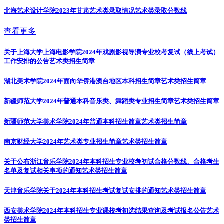
北海艺术设计学院2023年甘肃艺术类录取情况
艺术类录取分数线
查看更多
关于上海大学上海电影学院2024年戏剧影视导演专业校考复试（线上考试）
工作安排的公告
艺术类招生简章
湖北美术学院2024年面向华侨港澳台地区本科招生简章
艺术类招生简章
新疆师范大学2024年普通本科音乐类、舞蹈类专业招生简章
艺术类招生简章
新疆师范大学美术学院2024年普通本科招生简章
艺术类招生简章
南京财经大学2024年艺术类专业招生简章
艺术类招生简章
关于公布浙江音乐学院2024年本科招生专业校考初试合格分数线、合格考生
名单及复试相关事项的通知
艺术类招生简章
天津音乐学院关于2024年本科招生考试复试安排的通知
艺术类招生简章
西安美术学院2024年本科招生专业课校考初选结果查询及考试报名公告
艺术
类招生简章