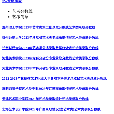
艺考资源站
艺考分数线
艺考简章
温州理工学院2023年艺术类第二批录取分数线
艺术类录取分数线
杭州师范大学2023年浙江省艺术类专业录取情况
艺术类录取分数线
兰州财经大学2023年艺术类分省录取数据统计表
艺术类录取分数线
河北美术学院2023年专科分省分专业录取分数线
艺术类录取分数线
河北美术学院2023年本科分省分专业录取分数线
艺术类录取分数线
2022-2023年景德镇艺术职业大学各省本科美术录取线
艺术类录取分数线
淮阴师范学院艺术类专业2023年江苏省录取情况
艺术类录取分数线
天津艺术职业学院2023年艺术类录取统计
艺术类录取分数线
北海艺术设计学院2023年广西录取情况(含艺术类)
艺术类录取分数线