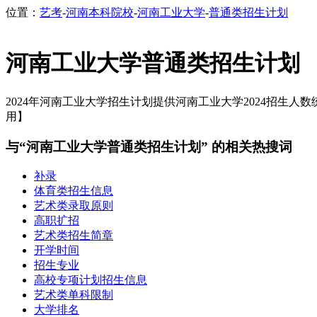
位置：
艺考
-
河南本科院校
-
河南工业大学
-
普通类招生计划
河南工业大学普通类招生计划
2024年河南工业大学招生计划提供河南工业大学2024招生人数统
用】
与“河南工业大学普通类招生计划” 的相关热搜词
补录
体育类招生信息
艺术类录取原则
高职扩招
艺术类招生简章
开学时间
招生专业
高校专项计划招生信息
艺术类单科限制
大学排名