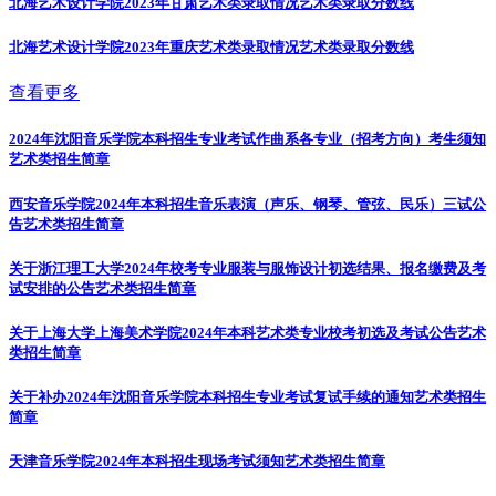
北海艺术设计学院2023年甘肃艺术类录取情况
艺术类录取分数线
北海艺术设计学院2023年重庆艺术类录取情况
艺术类录取分数线
查看更多
2024年沈阳音乐学院本科招生专业考试作曲系各专业（招考方向）考生须知
艺术类招生简章
西安音乐学院2024年本科招生音乐表演（声乐、钢琴、管弦、民乐）三试公
告
艺术类招生简章
关于浙江理工大学2024年校考专业服装与服饰设计初选结果、报名缴费及考
试安排的公告
艺术类招生简章
关于上海大学上海美术学院2024年本科艺术类专业校考初选及考试公告
艺术
类招生简章
关于补办2024年沈阳音乐学院本科招生专业考试复试手续的通知
艺术类招生
简章
天津音乐学院2024年本科招生现场考试须知
艺术类招生简章