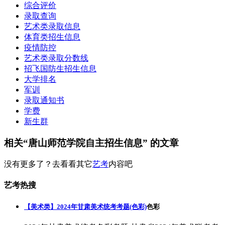
综合评价
录取查询
艺术类录取信息
体育类招生信息
疫情防控
艺术类录取分数线
招飞国防生招生信息
大学排名
军训
录取通知书
学费
新生群
相关“唐山师范学院自主招生信息” 的文章
没有更多了？去看看其它
艺考
内容吧
艺考热搜
【美术类】2024年甘肃美术统考考题(色彩)
色彩