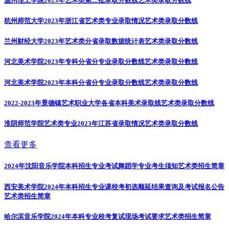
温州理工学院2023年艺术类第二批录取分数线
艺术类录取分数线
杭州师范大学2023年浙江省艺术类专业录取情况
艺术类录取分数线
兰州财经大学2023年艺术类分省录取数据统计表
艺术类录取分数线
河北美术学院2023年专科分省分专业录取分数线
艺术类录取分数线
河北美术学院2023年本科分省分专业录取分数线
艺术类录取分数线
2022-2023年景德镇艺术职业大学各省本科美术录取线
艺术类录取分数线
淮阴师范学院艺术类专业2023年江苏省录取情况
艺术类录取分数线
查看更多
2024年沈阳音乐学院本科招生专业考试舞蹈学专业考生须知
艺术类招生简章
西安美术学院2024年本科招生专业课校考初选顺延结果查询及考试报名公告
艺术类招生简章
哈尔滨音乐学院2024年本科专业校考复试现场考试要求
艺术类招生简章