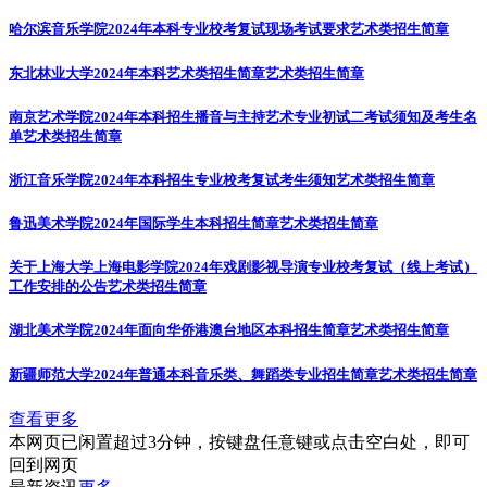
哈尔滨音乐学院2024年本科专业校考复试现场考试要求
艺术类招生简章
东北林业大学2024年本科艺术类招生简章
艺术类招生简章
南京艺术学院2024年本科招生播音与主持艺术专业初试二考试须知及考生名
单
艺术类招生简章
浙江音乐学院2024年本科招生专业校考复试考生须知
艺术类招生简章
鲁迅美术学院2024年国际学生本科招生简章
艺术类招生简章
关于上海大学上海电影学院2024年戏剧影视导演专业校考复试（线上考试）
工作安排的公告
艺术类招生简章
湖北美术学院2024年面向华侨港澳台地区本科招生简章
艺术类招生简章
新疆师范大学2024年普通本科音乐类、舞蹈类专业招生简章
艺术类招生简章
查看更多
本网页已闲置超过3分钟，按键盘任意键或点击空白处，即可
回到网页