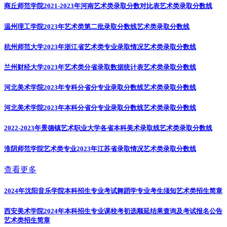
商丘师范学院2021-2023年河南艺术类录取分数对比表
艺术类录取分数线
温州理工学院2023年艺术类第二批录取分数线
艺术类录取分数线
杭州师范大学2023年浙江省艺术类专业录取情况
艺术类录取分数线
兰州财经大学2023年艺术类分省录取数据统计表
艺术类录取分数线
河北美术学院2023年专科分省分专业录取分数线
艺术类录取分数线
河北美术学院2023年本科分省分专业录取分数线
艺术类录取分数线
2022-2023年景德镇艺术职业大学各省本科美术录取线
艺术类录取分数线
淮阴师范学院艺术类专业2023年江苏省录取情况
艺术类录取分数线
查看更多
2024年沈阳音乐学院本科招生专业考试舞蹈学专业考生须知
艺术类招生简章
西安美术学院2024年本科招生专业课校考初选顺延结果查询及考试报名公告
艺术类招生简章