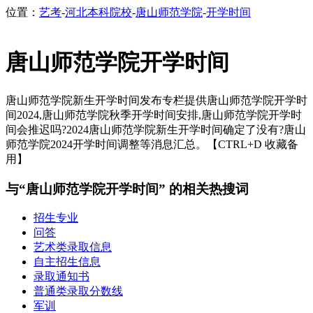
位置：
艺考
-
河北本科院校
-
唐山师范学院
-
开学时间
唐山师范学院开学时间
唐山师范学院新生开学时间发布专栏提供唐山师范学院开学时
间2024,唐山师范学院秋季开学时间安排,唐山师范学院开学时
间会推迟吗?2024唐山师范学院新生开学时间确定了没有?唐山
师范学院2024开学时间调整等消息汇总。【CTRL+D 收藏备
用】
与“唐山师范学院开学时间” 的相关热搜词
招生专业
问答
艺术类录取信息
自主招生信息
录取通知书
普通类录取分数线
军训