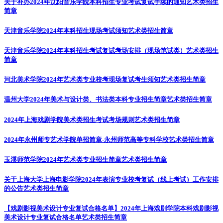
关于补办2024年沈阳音乐学院本科招生专业考试复试手续的通知
艺术类招生
简章
天津音乐学院2024年本科招生现场考试须知
艺术类招生简章
天津音乐学院2024年本科招生考试复试考场安排（现场笔试类）
艺术类招生
简章
河北美术学院2024年艺术类专业校考现场复试考生须知
艺术类招生简章
温州大学2024年美术与设计类、书法类本科专业招生简章
艺术类招生简章
2024年上海戏剧学院美术类招生考试考场规则
艺术类招生简章
2024年永州师专艺术学院单招简章-永州师范高等专科学校
艺术类招生简章
玉溪师范学院2024年艺术类专业招生简章
艺术类招生简章
关于上海大学上海电影学院2024年表演专业校考复试（线上考试）工作安排
的公告
艺术类招生简章
【戏剧影视美术设计专业复试合格名单】2024年上海戏剧学院本科戏剧影视
美术设计专业复试合格名单
艺术类招生简章