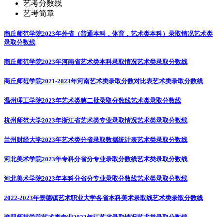
艺考分数线
艺考简章
商丘师范学院2023年外省（普通本科，体育，艺术类本科）录取情况
艺术类
录取分数线
商丘师范学院2023年河南省艺术类本科录取情况
艺术类录取分数线
商丘师范学院2021-2023年河南艺术类录取分数对比表
艺术类录取分数线
温州理工学院2023年艺术类第二批录取分数线
艺术类录取分数线
杭州师范大学2023年浙江省艺术类专业录取情况
艺术类录取分数线
兰州财经大学2023年艺术类分省录取数据统计表
艺术类录取分数线
河北美术学院2023年专科分省分专业录取分数线
艺术类录取分数线
河北美术学院2023年本科分省分专业录取分数线
艺术类录取分数线
2022-2023年景德镇艺术职业大学各省本科美术录取线
艺术类录取分数线