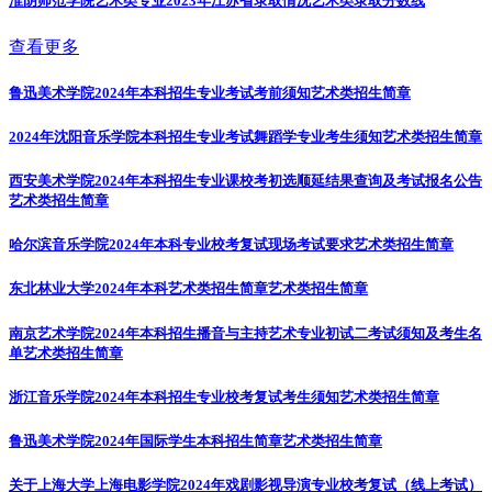
淮阴师范学院艺术类专业2023年江苏省录取情况
艺术类录取分数线
查看更多
鲁迅美术学院2024年本科招生专业考试考前须知
艺术类招生简章
2024年沈阳音乐学院本科招生专业考试舞蹈学专业考生须知
艺术类招生简章
西安美术学院2024年本科招生专业课校考初选顺延结果查询及考试报名公告
艺术类招生简章
哈尔滨音乐学院2024年本科专业校考复试现场考试要求
艺术类招生简章
东北林业大学2024年本科艺术类招生简章
艺术类招生简章
南京艺术学院2024年本科招生播音与主持艺术专业初试二考试须知及考生名
单
艺术类招生简章
浙江音乐学院2024年本科招生专业校考复试考生须知
艺术类招生简章
鲁迅美术学院2024年国际学生本科招生简章
艺术类招生简章
关于上海大学上海电影学院2024年戏剧影视导演专业校考复试（线上考试）