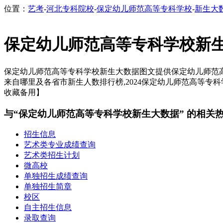
位置：
艺考
-
河北专科院校
-
保定幼儿师范高等专科学校
-
新生大
保定幼儿师范高等专科学校新
保定幼儿师范高等专科学校新生大数据图文提供保定幼儿师范高等
来自哪里及各省市新生人数排行榜,2024保定幼儿师范高等专科
收藏备用】
与“保定幼儿师范高等专科学校新生大数据” 的相关
招生信息
艺术类专业成绩查询
艺术类招生计划
微高校
单独招生成绩查询
单独招生简章
校区
自主招生信息
录取查询