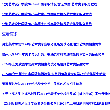
北海艺术设计学院2023年广西录取情况(含艺术类)
艺术类录取分数线
北海艺术设计学院2023年甘肃艺术类录取情况
艺术类录取分数线
北海艺术设计学院2023年重庆艺术类录取情况
艺术类录取分数线
查看更多
河北美术学院2024年艺术类专业校考现场复试考生须知
艺术类招生简章
温州大学2024年美术与设计类、书法类本科专业招生简章
艺术类招生简章
2024年上海戏剧学院美术类招生考试考场规则
艺术类招生简章
2024年永州师专艺术学院单招简章-永州师范高等专科学校
艺术类招生简章
玉溪师范学院2024年艺术类专业招生简章
艺术类招生简章
关于上海大学上海电影学院2024年表演专业校考复试（线上考试）工作安排
【戏剧影视美术设计专业复试合格名单】2024年上海戏剧学院本科戏剧影视