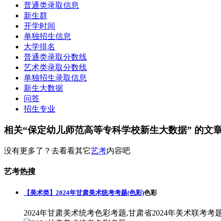
普通类录取信息
新生群
开学时间
单独招生信息
大学排名
普通类录取分数线
艺术类录取分数线
单独招生录取信息
新生大数据
问答
招生专业
相关“保定幼儿师范高等专科学校新生大数据” 的文
没有更多了？去看看其它
艺考
内容吧
艺考热搜
【美术类】2024年甘肃美术统考考题(色彩)
色彩
2024年甘肃美术统考色彩考题,甘肃省2024年美术联考考