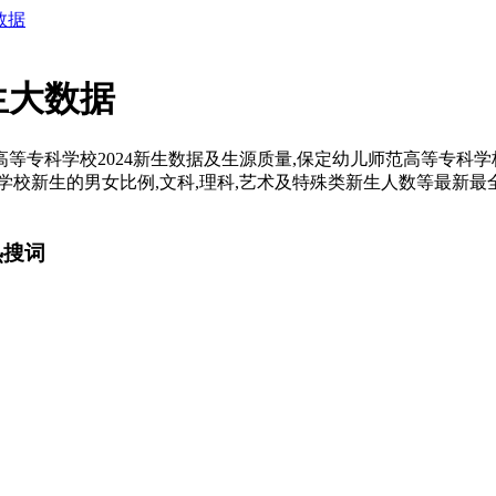
数据
生大数据
专科学校2024新生数据及生源质量,保定幼儿师范高等专科学校2
学校新生的男女比例,文科,理科,艺术及特殊类新生人数等最新最全
热搜词