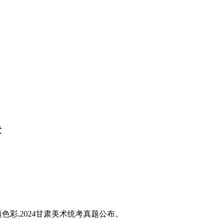
章
题色彩,2024甘肃美术统考真题公布。