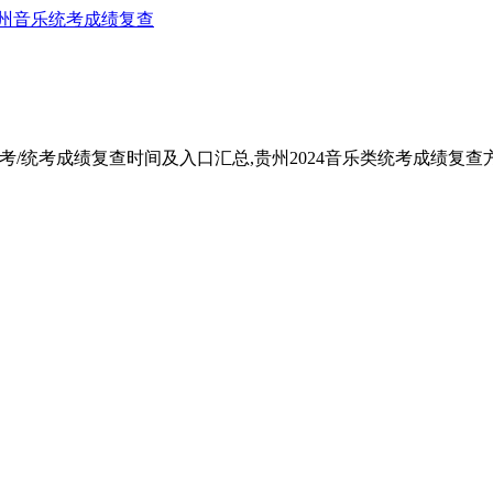
州音乐统考成绩复查
联考/统考成绩复查时间及入口汇总,贵州2024音乐类统考成绩复查