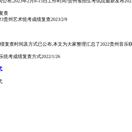
布,2023年2月8-15日工作时间!贵州省招生考试院最新发布20
023贵州艺术统考成绩复查
2023/2/9
成绩复查时间及方式已公布,本文为大家整理汇总了2022贵州音
音乐统考成绩复查方式
2022/1/26
式
式