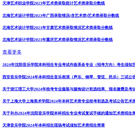
天津艺术职业学院2023年艺术类录取统计
艺术类录取分数线
北海艺术设计学院2023年广西录取情况(含艺术类)
艺术类录取分数线
北海艺术设计学院2023年甘肃艺术类录取情况
艺术类录取分数线
北海艺术设计学院2023年重庆艺术类录取情况
艺术类录取分数线
查看更多
2024年沈阳音乐学院本科招生专业考试作曲系各专业（招考方向）考生须知
西安音乐学院2024年本科招生音乐表演（声乐、钢琴、管弦、民乐）三试公
关于浙江理工大学2024年校考专业服装与服饰设计初选结果、报名缴费及考
关于上海大学上海美术学院2024年本科艺术类专业校考初选及考试公告
艺术
关于补办2024年沈阳音乐学院本科招生专业考试复试手续的通知
艺术类招生
天津音乐学院2024年本科招生现场考试须知
艺术类招生简章