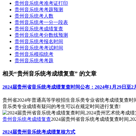
贵州音乐统考准考证打印
贵州音乐统考考题预测
贵州音乐统考人数
贵州音乐统考一分一段表
贵州音乐统考成绩复查
贵州音乐统考分数线预测
贵州音乐统考报名时间
贵州音乐统考考试时间
贵州音乐模拟统考
贵州音乐统考考题
相关“贵州音乐统考成绩复查” 的文章
2024届贵州省音乐统考成绩复查时间公布：2024年1月29日至
贵州省2024年普通高等学校招生音乐类专业省统考成绩复查时间公
音乐类专业成绩有疑问的考生可以在规定时间进行复查!
贵州音乐统考成绩复查
2024届贵州省音乐统考成绩复查时间,2
2024届贵州音乐统考成绩复核方式