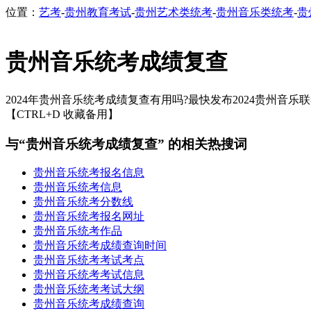
位置：
艺考
-
贵州教育考试
-
贵州艺术类统考
-
贵州音乐类统考
-
贵
贵州音乐统考成绩复查
2024年贵州音乐统考成绩复查有用吗?最快发布2024贵州音乐
【CTRL+D 收藏备用】
与“贵州音乐统考成绩复查” 的相关热搜词
贵州音乐统考报名信息
贵州音乐统考信息
贵州音乐统考分数线
贵州音乐统考报名网址
贵州音乐统考作品
贵州音乐统考成绩查询时间
贵州音乐统考考试考点
贵州音乐统考考试信息
贵州音乐统考考试大纲
贵州音乐统考成绩查询