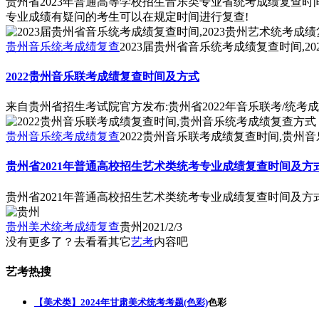
贵州省2023年普通高等学校招生音乐类专业省统考成绩复查时间公
专业成绩有疑问的考生可以在规定时间进行复查!
贵州音乐统考成绩复查
2023届贵州省音乐统考成绩复查时间,2
2022贵州音乐联考成绩复查时间及方式
来自贵州省招生考试院官方发布:贵州省2022年音乐联考/统考
贵州音乐统考成绩复查
2022贵州音乐联考成绩复查时间,贵州
贵州省2021年普通高校招生艺术类统考专业成绩复查时间及方
贵州省2021年普通高校招生艺术类统考专业成绩复查时间及方
贵州美术统考成绩复查
贵州
2021/2/3
没有更多了？去看看其它
艺考
内容吧
艺考热搜
【美术类】2024年甘肃美术统考考题(色彩)
色彩