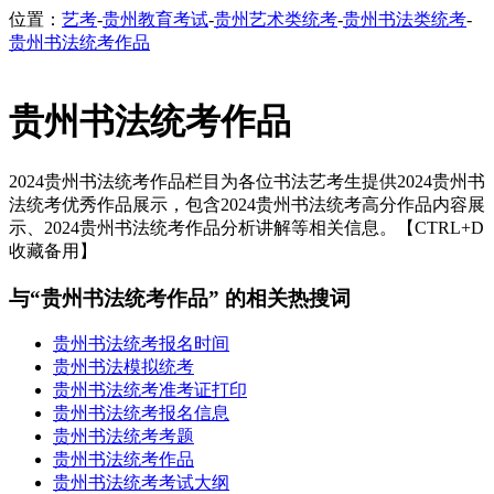
位置：
艺考
-
贵州教育考试
-
贵州艺术类统考
-
贵州书法类统考
-
贵州书法统考作品
贵州书法统考作品
2024贵州书法统考作品栏目为各位书法艺考生提供2024贵州书
法统考优秀作品展示，包含2024贵州书法统考高分作品内容展
示、2024贵州书法统考作品分析讲解等相关信息。【CTRL+D
收藏备用】
与“贵州书法统考作品” 的相关热搜词
贵州书法统考报名时间
贵州书法模拟统考
贵州书法统考准考证打印
贵州书法统考报名信息
贵州书法统考考题
贵州书法统考作品
贵州书法统考考试大纲