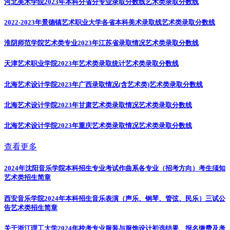
河北美术学院2023年本科分省分专业录取分数线
艺术类录取分数线
2022-2023年景德镇艺术职业大学各省本科美术录取线
艺术类录取分数线
淮阴师范学院艺术类专业2023年江苏省录取情况
艺术类录取分数线
天津艺术职业学院2023年艺术类录取统计
艺术类录取分数线
北海艺术设计学院2023年广西录取情况(含艺术类)
艺术类录取分数线
北海艺术设计学院2023年甘肃艺术类录取情况
艺术类录取分数线
北海艺术设计学院2023年重庆艺术类录取情况
艺术类录取分数线
查看更多
2024年沈阳音乐学院本科招生专业考试作曲系各专业（招考方向）考生须知
艺术类招生简章
西安音乐学院2024年本科招生音乐表演（声乐、钢琴、管弦、民乐）三试公
告
艺术类招生简章
关于浙江理工大学2024年校考专业服装与服饰设计初选结果、报名缴费及考