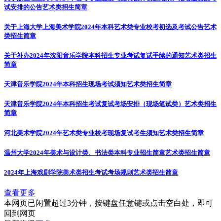
试安排的公告
艺术类招生简章
关于上海大学上海美术学院2024年本科艺术类专业校考初选及考试公告
艺术
类招生简章
关于补办2024年沈阳音乐学院本科招生专业考试复试手续的通知
艺术类招生
简章
天津音乐学院2024年本科招生现场考试须知
艺术类招生简章
天津音乐学院2024年本科招生考试复试考场安排（现场笔试类）
艺术类招生
简章
河北美术学院2024年艺术类专业校考现场复试考生须知
艺术类招生简章
温州大学2024年美术与设计类、书法类本科专业招生简章
艺术类招生简章
2024年上海戏剧学院美术类招生考试考场规则
艺术类招生简章
查看更多
本网页已闲置超过3分钟，按键盘任意键或点击空白处，即可
回到网页