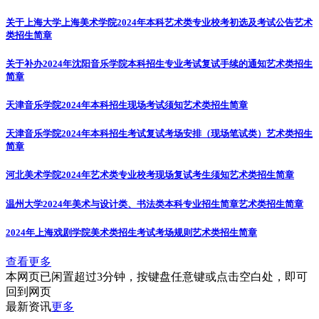
关于上海大学上海美术学院2024年本科艺术类专业校考初选及考试公告
艺术
类招生简章
关于补办2024年沈阳音乐学院本科招生专业考试复试手续的通知
艺术类招生
简章
天津音乐学院2024年本科招生现场考试须知
艺术类招生简章
天津音乐学院2024年本科招生考试复试考场安排（现场笔试类）
艺术类招生
简章
河北美术学院2024年艺术类专业校考现场复试考生须知
艺术类招生简章
温州大学2024年美术与设计类、书法类本科专业招生简章
艺术类招生简章
2024年上海戏剧学院美术类招生考试考场规则
艺术类招生简章
查看更多
本网页已闲置超过3分钟，按键盘任意键或点击空白处，即可
回到网页
最新资讯
更多