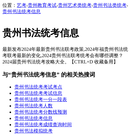
位置：
艺考
-
贵州教育考试
-
贵州艺术类统考
-
贵州书法类统考
-
贵州书法统考信息
贵州书法统考信息
最新发布2024年最新贵州书法联考政策,2024年福贵州书法统
考联考最新的变化,2024贵州书法联考统考会有哪些调整？
2024届贵州书法统考攻略大全。【CTRL+D 收藏备用】
与“贵州书法统考信息” 的相关热搜词
贵州书法统考考试考点
贵州书法统考考试信息
贵州书法统考一分一段表
贵州书法统考人数
贵州书法统考分数线预测
贵州书法统考信息
贵州书法统考成绩查询时间
贵州书法模拟统考