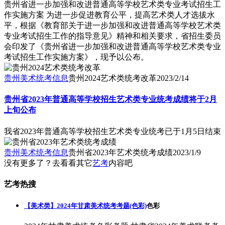
贵州省进一步加强和改进普通高等学校艺术类专业考试招生工
作实施方案 为进一步促进教育公平，提高艺术类人才选拔水
平，根据《教育部关于进一步加强和改进普通高等学校艺术类
专业考试招生工作的指导意见》精神和相关要求，省招生委员
会印发了《贵州省进一步加强和改进普通高等学校艺术类专业
考试招生工作实施方案》，现予以公布。
贵州美术统考信息
贵州2024艺术类统考改革
2023/2/14
贵州省2023年普通高等学校招生艺术类专业统考成绩将于2月
上旬公布
我省2023年普通高等学校招生艺术类专业统考已于1月5日结束
贵州美术统考信息
贵州省2023年艺术类统考成绩
2023/1/9
没有更多了？去看看其它
艺考
内容吧
艺考热搜
【美术类】2024年甘肃美术统考考题(色彩)
色彩