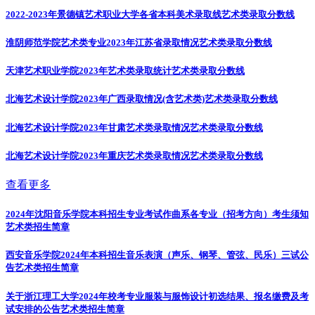
2022-2023年景德镇艺术职业大学各省本科美术录取线
艺术类录取分数线
淮阴师范学院艺术类专业2023年江苏省录取情况
艺术类录取分数线
天津艺术职业学院2023年艺术类录取统计
艺术类录取分数线
北海艺术设计学院2023年广西录取情况(含艺术类)
艺术类录取分数线
北海艺术设计学院2023年甘肃艺术类录取情况
艺术类录取分数线
北海艺术设计学院2023年重庆艺术类录取情况
艺术类录取分数线
查看更多
2024年沈阳音乐学院本科招生专业考试作曲系各专业（招考方向）考生须知
艺术类招生简章
西安音乐学院2024年本科招生音乐表演（声乐、钢琴、管弦、民乐）三试公
告
艺术类招生简章
关于浙江理工大学2024年校考专业服装与服饰设计初选结果、报名缴费及考
试安排的公告
艺术类招生简章