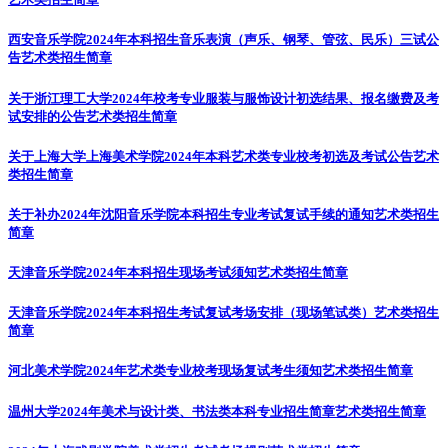
西安音乐学院2024年本科招生音乐表演（声乐、钢琴、管弦、民乐）三试公
告
艺术类招生简章
关于浙江理工大学2024年校考专业服装与服饰设计初选结果、报名缴费及考
试安排的公告
艺术类招生简章
关于上海大学上海美术学院2024年本科艺术类专业校考初选及考试公告
艺术
类招生简章
关于补办2024年沈阳音乐学院本科招生专业考试复试手续的通知
艺术类招生
简章
天津音乐学院2024年本科招生现场考试须知
艺术类招生简章
天津音乐学院2024年本科招生考试复试考场安排（现场笔试类）
艺术类招生
简章
河北美术学院2024年艺术类专业校考现场复试考生须知
艺术类招生简章
温州大学2024年美术与设计类、书法类本科专业招生简章
艺术类招生简章