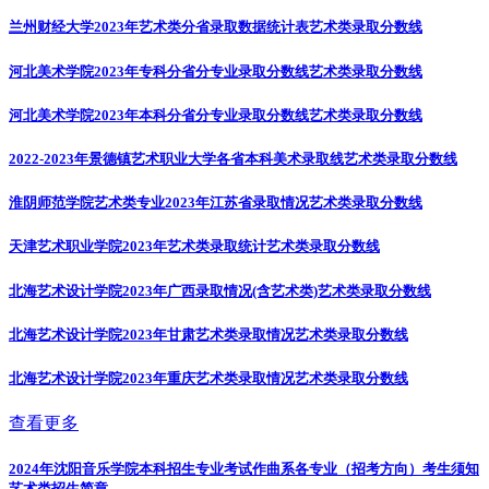
兰州财经大学2023年艺术类分省录取数据统计表
艺术类录取分数线
河北美术学院2023年专科分省分专业录取分数线
艺术类录取分数线
河北美术学院2023年本科分省分专业录取分数线
艺术类录取分数线
2022-2023年景德镇艺术职业大学各省本科美术录取线
艺术类录取分数线
淮阴师范学院艺术类专业2023年江苏省录取情况
艺术类录取分数线
天津艺术职业学院2023年艺术类录取统计
艺术类录取分数线
北海艺术设计学院2023年广西录取情况(含艺术类)
艺术类录取分数线
北海艺术设计学院2023年甘肃艺术类录取情况
艺术类录取分数线
北海艺术设计学院2023年重庆艺术类录取情况
艺术类录取分数线
查看更多
2024年沈阳音乐学院本科招生专业考试作曲系各专业（招考方向）考生须知
艺术类招生简章