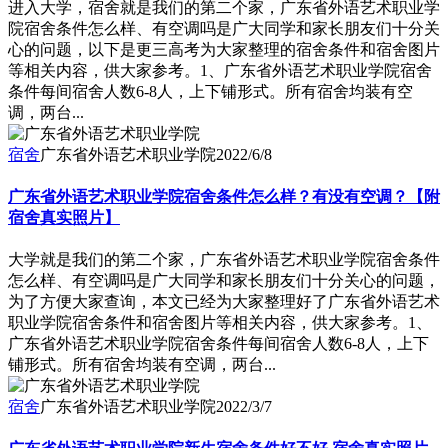
进入大学，宿舍就是我们的第二个家，广东省外语艺术职业学
院宿舍条件怎么样、有空调吗是广大同学和家长朋友们十分关
心的问题，以下是更三高考为大家整理的宿舍条件和宿舍图片
等相关内容，供大家参考。1、广东省外语艺术职业学院宿舍
条件每间宿舍人数6-8人，上下铺形式。所有宿舍均装有空
调，两台...
宿舍
广东省外语艺术职业学院
2022/6/8
广东省外语艺术职业学院宿舍条件怎么样？有没有空调？【附
宿舍真实照片】
大学就是我们的第二个家，广东省外语艺术职业学院宿舍条件
怎么样、有空调吗是广大同学和家长朋友们十分关心的问题，
为了方便大家查询，本文已经为大家整理好了广东省外语艺术
职业学院宿舍条件和宿舍图片等相关内容，供大家参考。1、
广东省外语艺术职业学院宿舍条件每间宿舍人数6-8人，上下
铺形式。所有宿舍均装有空调，两台...
宿舍
广东省外语艺术职业学院
2022/3/7