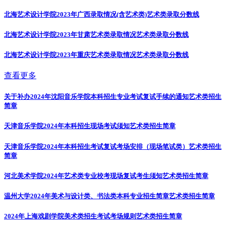
北海艺术设计学院2023年广西录取情况(含艺术类)
艺术类录取分数线
北海艺术设计学院2023年甘肃艺术类录取情况
艺术类录取分数线
北海艺术设计学院2023年重庆艺术类录取情况
艺术类录取分数线
查看更多
关于补办2024年沈阳音乐学院本科招生专业考试复试手续的通知
艺术类招生
简章
天津音乐学院2024年本科招生现场考试须知
艺术类招生简章
天津音乐学院2024年本科招生考试复试考场安排（现场笔试类）
艺术类招生
简章
河北美术学院2024年艺术类专业校考现场复试考生须知
艺术类招生简章
温州大学2024年美术与设计类、书法类本科专业招生简章
艺术类招生简章
2024年上海戏剧学院美术类招生考试考场规则
艺术类招生简章