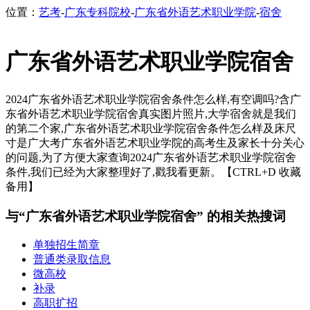
位置：
艺考
-
广东专科院校
-
广东省外语艺术职业学院
-
宿舍
广东省外语艺术职业学院宿舍
2024广东省外语艺术职业学院宿舍条件怎么样,有空调吗?含广
东省外语艺术职业学院宿舍真实图片照片,大学宿舍就是我们
的第二个家,广东省外语艺术职业学院宿舍条件怎么样及床尺
寸是广大考广东省外语艺术职业学院的高考生及家长十分关心
的问题,为了方便大家查询2024广东省外语艺术职业学院宿舍
条件,我们已经为大家整理好了,戳我看更新。【CTRL+D 收藏
备用】
与“广东省外语艺术职业学院宿舍” 的相关热搜词
单独招生简章
普通类录取信息
微高校
补录
高职扩招