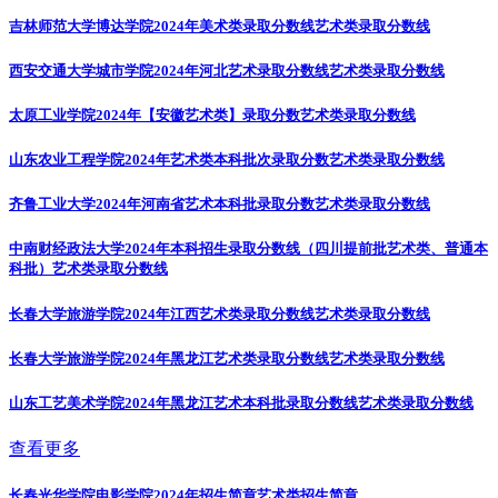
吉林师范大学博达学院2024年美术类录取分数线
艺术类录取分数线
西安交通大学城市学院2024年河北艺术录取分数线
艺术类录取分数线
太原工业学院2024年【安徽艺术类】录取分数
艺术类录取分数线
山东农业工程学院2024年艺术类本科批次录取分数
艺术类录取分数线
齐鲁工业大学2024年河南省艺术本科批录取分数
艺术类录取分数线
中南财经政法大学2024年本科招生录取分数线（四川提前批艺术类、普通本
科批）
艺术类录取分数线
长春大学旅游学院2024年江西艺术类录取分数线
艺术类录取分数线
长春大学旅游学院2024年黑龙江艺术类录取分数线
艺术类录取分数线
山东工艺美术学院2024年黑龙江艺术本科批录取分数线
艺术类录取分数线
查看更多
长春光华学院电影学院2024年招生简章
艺术类招生简章