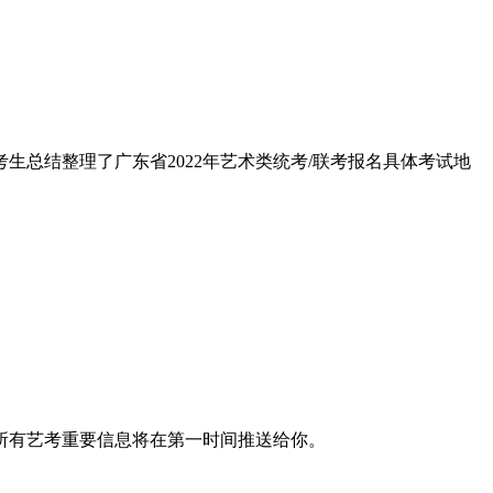
统考生总结整理了广东省2022年艺术类统考/联考报名具体考试地
东所有艺考重要信息将在第一时间推送给你。