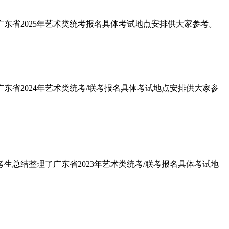
理了广东省2025年艺术类统考报名具体考试地点安排供大家参考。
了广东省2024年艺术类统考/联考报名具体考试地点安排供大家参
统考生总结整理了广东省2023年艺术类统考/联考报名具体考试地