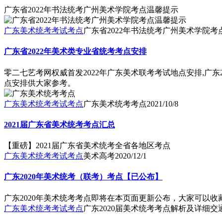
广东省2022年书法统考广州美术学院考点温馨提示
广东美术统考考试考点
广东省2022年书法统考广州美术学院考
广东省2022年美术类专业省统考考点安排
零二七艺考网权威首发2022年广东美术联考考试地点安排,广东2
点安排供大家参考。
广东美术统考考试考点
广东美术统考考点
2021/10/8
2021届广东省美术统考考点汇总
【重磅】2021届广东省美术统考全省各地区考点
广东美术统考考试考点
美术高考
2020/12/1
广东2020年美术统考（联考）考点【已公布】
广东2020年美术统考考点即将在本页面更新公布，大家可以
广东美术统考考试考点
广东2020届美术统考考点解析及详细交通