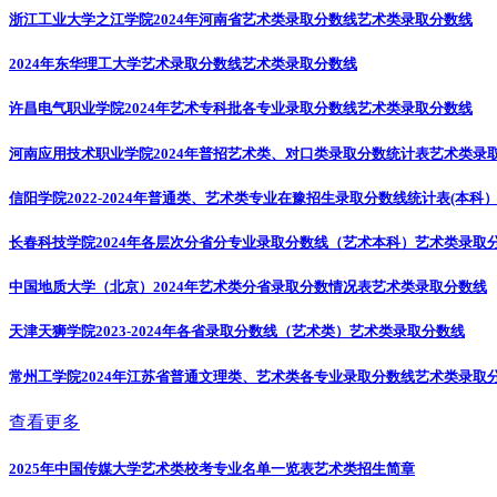
浙江工业大学之江学院2024年河南省艺术类录取分数线
艺术类录取分数线
2024年东华理工大学艺术录取分数线
艺术类录取分数线
许昌电气职业学院2024年艺术专科批各专业录取分数线
艺术类录取分数线
河南应用技术职业学院2024年普招艺术类、对口类录取分数统计表
艺术类录
信阳学院2022-2024年普通类、艺术类专业在豫招生录取分数线统计表(本科
长春科技学院2024年各层次分省分专业录取分数线（艺术本科）
艺术类录取
中国地质大学（北京）2024年艺术类分省录取分数情况表
艺术类录取分数线
天津天狮学院2023-2024年各省录取分数线（艺术类）
艺术类录取分数线
常州工学院2024年江苏省普通文理类、艺术类各专业录取分数线
艺术类录取
查看更多
2025年中国传媒大学艺术类校考专业名单一览表
艺术类招生简章