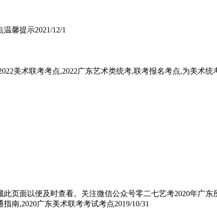
点温馨提示
2021/12/1
022美术联考考点,2022广东艺术类统考,联考报名考点,为美术
收藏此页面以便及时查看。关注微信公众号零二七艺考2020年广
指南,2020广东美术联考考试考点
2019/10/31