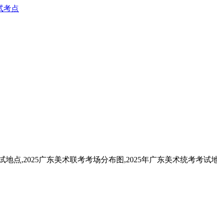
试考点
试地点,2025广东美术联考考场分布图,2025年广东美术统考考试地