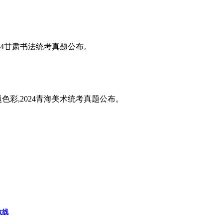
024甘肃书法统考真题公布。
题色彩,2024青海美术统考真题公布。
数线