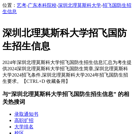
位置：
艺考
-
广东本科院校
-
深圳北理莫斯科大学
-
招飞国防生招
生信息
深圳北理莫斯科大学招飞国防
生招生信息
2024年深圳北理莫斯科大学招飞国防生招生信息汇总为考生提
供2024深圳北理莫斯科大学招飞国防生简章,深圳北理莫斯科
大学2024招飞条件,深圳北理莫斯科大学2024年招飞国防生招
生要求。【CTRL+D 收藏备用】
与“深圳北理莫斯科大学招飞国防生招生信息” 的相
关热搜词
录取通知书
高职扩招
大学排名
校区