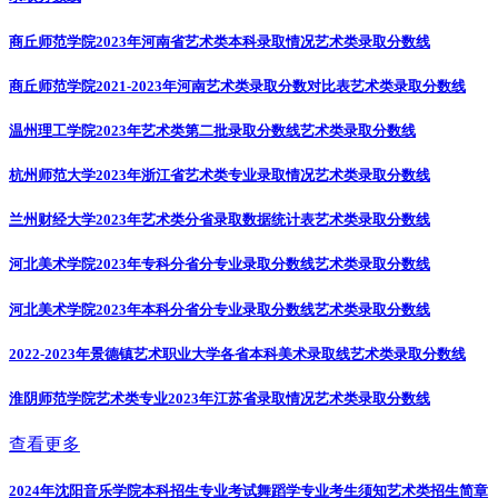
商丘师范学院2023年河南省艺术类本科录取情况
艺术类录取分数线
商丘师范学院2021-2023年河南艺术类录取分数对比表
艺术类录取分数线
温州理工学院2023年艺术类第二批录取分数线
艺术类录取分数线
杭州师范大学2023年浙江省艺术类专业录取情况
艺术类录取分数线
兰州财经大学2023年艺术类分省录取数据统计表
艺术类录取分数线
河北美术学院2023年专科分省分专业录取分数线
艺术类录取分数线
河北美术学院2023年本科分省分专业录取分数线
艺术类录取分数线
2022-2023年景德镇艺术职业大学各省本科美术录取线
艺术类录取分数线
淮阴师范学院艺术类专业2023年江苏省录取情况
艺术类录取分数线
查看更多
2024年沈阳音乐学院本科招生专业考试舞蹈学专业考生须知
艺术类招生简章