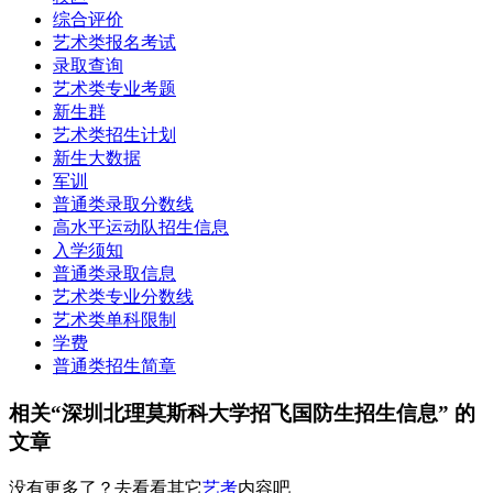
综合评价
艺术类报名考试
录取查询
艺术类专业考题
新生群
艺术类招生计划
新生大数据
军训
普通类录取分数线
高水平运动队招生信息
入学须知
普通类录取信息
艺术类专业分数线
艺术类单科限制
学费
普通类招生简章
相关“深圳北理莫斯科大学招飞国防生招生信息” 的
文章
没有更多了？去看看其它
艺考
内容吧