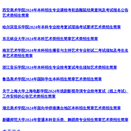
西安美术学院2024年本科招生专业课校考初选顺延结果查询及考试报名公告
艺术类招生简章
哈尔滨音乐学院2024年本科专业校考复试现场考试要求
艺术类招生简章
东北林业大学2024年本科艺术类招生简章
艺术类招生简章
南京艺术学院2024年本科招生播音与主持艺术专业初试二考试须知及考生名
单
艺术类招生简章
浙江音乐学院2024年本科招生专业校考复试考生须知
艺术类招生简章
鲁迅美术学院2024年国际学生本科招生简章
艺术类招生简章
关于上海大学上海电影学院2024年戏剧影视导演专业校考复试（线上考试）
工作安排的公告
艺术类招生简章
湖北美术学院2024年面向华侨港澳台地区本科招生简章
艺术类招生简章
新疆师范大学2024年普通本科音乐类、舞蹈类专业招生简章
艺术类招生简章