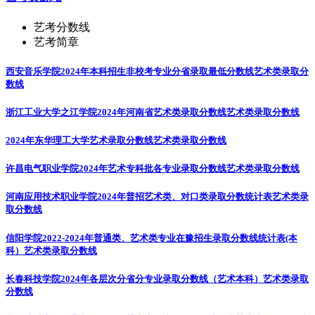
艺考分数线
艺考简章
西安音乐学院2024年本科招生非校考专业分省录取最低分数线
艺术类录取分
数线
浙江工业大学之江学院2024年河南省艺术类录取分数线
艺术类录取分数线
2024年东华理工大学艺术录取分数线
艺术类录取分数线
许昌电气职业学院2024年艺术专科批各专业录取分数线
艺术类录取分数线
河南应用技术职业学院2024年普招艺术类、对口类录取分数统计表
艺术类录
取分数线
信阳学院2022-2024年普通类、艺术类专业在豫招生录取分数线统计表(本
科）
艺术类录取分数线
长春科技学院2024年各层次分省分专业录取分数线（艺术本科）
艺术类录取
分数线