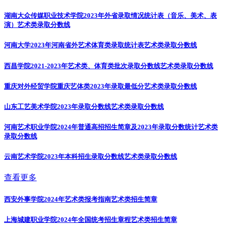
湖南大众传媒职业技术学院2023年外省录取情况统计表（音乐、美术、表
演）
艺术类录取分数线
河南大学2023年河南省外艺术体育类录取统计表
艺术类录取分数线
西昌学院2021-2023年艺术类、体育类批次录取分数线
艺术类录取分数线
重庆对外经贸学院重庆艺体类2023年录取最低分
艺术类录取分数线
山东工艺美术学院2023年录取分数线
艺术类录取分数线
河南艺术职业学院2024年普通高招招生简章及2023年录取分数统计
艺术类
录取分数线
云南艺术学院2023年本科招生录取分数线
艺术类录取分数线
查看更多
西安外事学院2024年艺术类报考指南
艺术类招生简章
上海城建职业学院2024年全国统考招生章程
艺术类招生简章