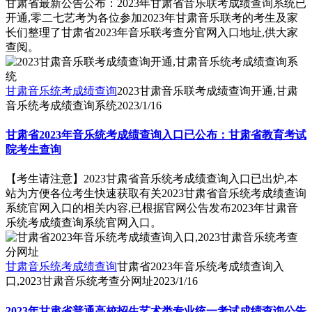
甘肃省最新公告公布：2023年甘肃省音乐联考成绩查询系统已
开通,零二七艺考为各位参加2023年甘肃音乐联考的考生及家
长们整理了甘肃省2023年音乐联考查分官网入口地址,供大家
查阅。
甘肃音乐统考成绩查询
2023甘肃音乐联考成绩查询开通,甘肃
音乐统考成绩查询系统
2023/1/16
甘肃省2023年音乐统考成绩查询入口已公布：甘肃省教育考试
院考生查询
【考生请注意】2023甘肃省音乐统考成绩查询入口已出炉,本
站为方便各位考生快速获取有关2023甘肃省音乐统考成绩查询
系统官网入口的相关内容,已根据官网公告发布2023年甘肃音
乐统考成绩查询系统官网入口。
甘肃音乐统考成绩查询
甘肃省2023年音乐统考成绩查询入
口,2023甘肃音乐统考查分网址
2023/1/16
2023年甘肃省普通高校招生艺术类专业统一考试成绩查询公告