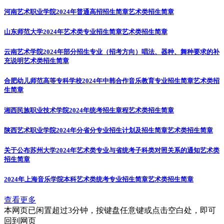
河南艺术职业学院2024年普通高招招生简章
艺术类招生简章
山东师范大学2024年艺术类专业招生简章
艺术类招生简章
云南艺术学院2024年部分招生专业（招考方向）唱法、器种、舞种要求的补
充说明
艺术类招生简章
合肥幼儿师范高等专科学校2024年中韩合作音乐教育专业招生简章
艺术类招
生简章
湘西民族职业技术学院2024年统考招生章程
艺术类招生简章
陕西艺术职业学院2024年分省分专业招生计划及招生简章
艺术类招生简章
关于公布苏州大学2024年艺术类专业与省统考子科类对照关系的通知
艺术类
招生简章
2024年上海音乐学院本科艺术类统考专业招生简章
艺术类招生简章
查看更多
本网页已闲置超过3分钟，按键盘任意键或点击空白处，即可
回到网页