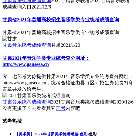
甘肃音乐统考成绩查询
2022甘肃音乐联考,2022甘肃音乐联考
成绩查询入口
2021/12/6
甘肃省2021年普通高校招生音乐学类专业统考成绩查询
甘肃省2021年普通高校招生音乐学类专业统考成绩查询
甘肃音乐统考成绩查询
甘肃
2021/1/20
甘肃2021年音乐学类专业统考查分网址：
http://www.ganseea.cn
零二七艺考为你提供甘肃2021年音乐学类专业统考查分网址：
http://www.ganseea.cn，统考合格证由县（区）招生办负责打印
盖章并发放给考生。
甘肃音乐统考成绩查询
2021甘肃音乐类统考成绩查询
2020/12/6
没有更多了？去看看其它
艺考
内容吧
艺考热搜
【美术类】2024年甘肃美术统考考题(色彩)
色彩