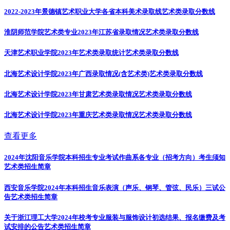
2022-2023年景德镇艺术职业大学各省本科美术录取线
艺术类录取分数线
淮阴师范学院艺术类专业2023年江苏省录取情况
艺术类录取分数线
天津艺术职业学院2023年艺术类录取统计
艺术类录取分数线
北海艺术设计学院2023年广西录取情况(含艺术类)
艺术类录取分数线
北海艺术设计学院2023年甘肃艺术类录取情况
艺术类录取分数线
北海艺术设计学院2023年重庆艺术类录取情况
艺术类录取分数线
查看更多
2024年沈阳音乐学院本科招生专业考试作曲系各专业（招考方向）考生须知
艺术类招生简章
西安音乐学院2024年本科招生音乐表演（声乐、钢琴、管弦、民乐）三试公
告
艺术类招生简章
关于浙江理工大学2024年校考专业服装与服饰设计初选结果、报名缴费及考
试安排的公告
艺术类招生简章