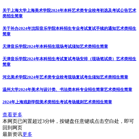
关于上海大学上海美术学院2024年本科艺术类专业校考初选及考试公告
艺术
类招生简章
关于补办2024年沈阳音乐学院本科招生专业考试复试手续的通知
艺术类招生
简章
天津音乐学院2024年本科招生现场考试须知
艺术类招生简章
天津音乐学院2024年本科招生考试复试考场安排（现场笔试类）
艺术类招生
简章
河北美术学院2024年艺术类专业校考现场复试考生须知
艺术类招生简章
温州大学2024年美术与设计类、书法类本科专业招生简章
艺术类招生简章
2024年上海戏剧学院美术类招生考试考场规则
艺术类招生简章
查看更多
本网页已闲置超过3分钟，按键盘任意键或点击空白处，即可
回到网页
最新资讯
更多