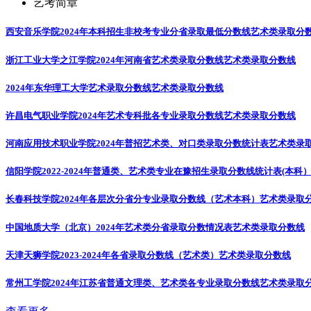
艺考简章
西安音乐学院2024年本科招生非校考专业分省录取最低分数线
艺术类录取分
浙江工业大学之江学院2024年河南省艺术类录取分数线
艺术类录取分数线
2024年东华理工大学艺术录取分数线
艺术类录取分数线
许昌电气职业学院2024年艺术专科批各专业录取分数线
艺术类录取分数线
河南应用技术职业学院2024年普招艺术类、对口类录取分数统计表
艺术类录
信阳学院2022-2024年普通类、艺术类专业在豫招生录取分数线统计表(本科
长春科技学院2024年各层次分省分专业录取分数线（艺术本科）
艺术类录取
中国地质大学（北京）2024年艺术类分省录取分数情况表
艺术类录取分数线
天津天狮学院2023-2024年各省录取分数线（艺术类）
艺术类录取分数线
常州工学院2024年江苏省普通文理类、艺术类各专业录取分数线
艺术类录取