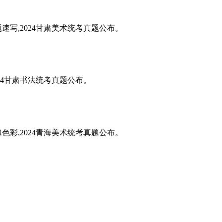
题速写,2024甘肃美术统考真题公布。
024甘肃书法统考真题公布。
题色彩,2024青海美术统考真题公布。