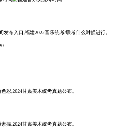
间发布入口,福建2022音乐统考/联考什么时候进行。
20
题色彩,2024甘肃美术统考真题公布。
题素描,2024甘肃美术统考真题公布。