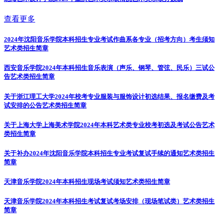
查看更多
2024年沈阳音乐学院本科招生专业考试作曲系各专业（招考方向）考生须知
艺术类招生简章
西安音乐学院2024年本科招生音乐表演（声乐、钢琴、管弦、民乐）三试公
告
艺术类招生简章
关于浙江理工大学2024年校考专业服装与服饰设计初选结果、报名缴费及考
试安排的公告
艺术类招生简章
关于上海大学上海美术学院2024年本科艺术类专业校考初选及考试公告
艺术
类招生简章
关于补办2024年沈阳音乐学院本科招生专业考试复试手续的通知
艺术类招生
简章
天津音乐学院2024年本科招生现场考试须知
艺术类招生简章
天津音乐学院2024年本科招生考试复试考场安排（现场笔试类）
艺术类招生
简章