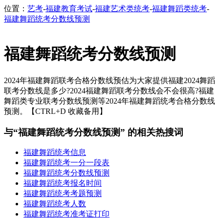
位置：
艺考
-
福建教育考试
-
福建艺术类统考
-
福建舞蹈类统考
-
福建舞蹈统考分数线预测
福建舞蹈统考分数线预测
2024年福建舞蹈联考合格分数线预估为大家提供福建2024舞蹈
联考分数线是多少?2024福建舞蹈联考分数线会不会很高?福建
舞蹈类专业联考分数线预测等2024年福建舞蹈统考合格分数线
预测。【CTRL+D 收藏备用】
与“福建舞蹈统考分数线预测” 的相关热搜词
福建舞蹈统考信息
福建舞蹈统考一分一段表
福建舞蹈统考分数线预测
福建舞蹈统考报名时间
福建舞蹈统考考题预测
福建舞蹈统考人数
福建舞蹈统考准考证打印