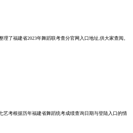
整理了福建省2023年舞蹈联考查分官网入口地址,供大家查阅。
零二七艺考根据历年福建省舞蹈统考成绩查询日期与登陆入口的情