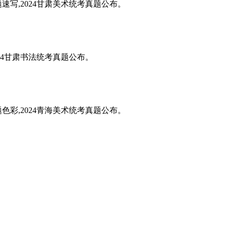
题速写,2024甘肃美术统考真题公布。
024甘肃书法统考真题公布。
题色彩,2024青海美术统考真题公布。