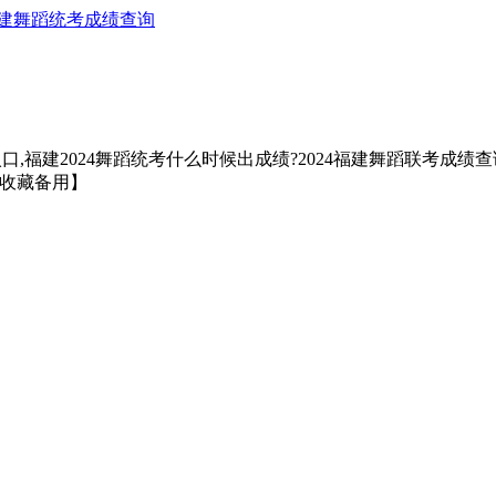
建舞蹈统考成绩查询
,福建2024舞蹈统考什么时候出成绩?2024福建舞蹈联考成绩查询
 收藏备用】