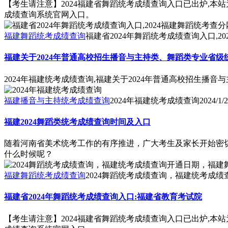
【考生请注意】2024福建省舞蹈统考成绩查询入口已出炉,本站
成绩查询系统官网入口。
福建舞蹈统考成绩查询
福建省2024年舞蹈统考成绩查询入口,2
福建关于2024年普通高校招生播音与主持类、舞蹈类专业省级
2024年福建统考成绩查询,福建关于2024年普通高校招生播
福建播音与主持统考成绩查询
2024年福建统考成绩查询
2024/1/
福建2024舞蹈类统考成绩查询时间及入口
随着河南省美术统考工作的有序推进，广大考生及家长开始密切
什么时候呢？
福建舞蹈统考成绩查询
2024舞蹈统考成绩查询，福建统考成
福建省2024年舞蹈统考成绩查询入口:福建省教育考试院
【考生请注意】2024福建省舞蹈统考成绩查询入口已出炉,本站