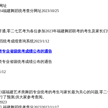
024福建舞蹈统考查分网址
2023/10/25
通,零二七艺考为各位参加2023年福建舞蹈联考的考生及家长们
舞蹈统考成绩查询系统
2023/1/12
演类专业省级统考成绩公布的通告
演类专业省级统考成绩公布的通告
1/12
023届福建艺术类舞蹈专业统考的考生与家长最为关心的问题,
进行了预测,供大家参考查阅。
,福建舞蹈统考查分2023
2022/11/17