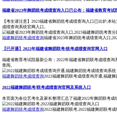
福建省2023年舞蹈统考成绩查询入口已公布：福建省教育考试
【考生请注意】2023福建省舞蹈统考成绩查询入口已出炉,本站
成绩查询系统官网入口。
福建舞蹈统考成绩查询
福建省2023年舞蹈统考成绩查询入口,2
【已开通】2022年福建省舞蹈联考/统考成绩查询官网入口
福建省教育考试院最新公布：2022年福建省舞蹈联考成绩查询系
查阅。
福建舞蹈统考成绩查询
2022福建舞蹈联考成绩查询开通,福建
2022福建舞蹈统考/联考成绩查询官网及系统入口
本页面为各位艺考生及家长整理汇总了福建2022年舞蹈联考成
福建舞蹈统考成绩查询
2022福建舞蹈联考,2022福建舞蹈联考