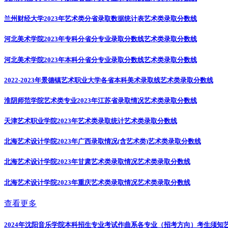
兰州财经大学2023年艺术类分省录取数据统计表
艺术类录取分数线
河北美术学院2023年专科分省分专业录取分数线
艺术类录取分数线
河北美术学院2023年本科分省分专业录取分数线
艺术类录取分数线
2022-2023年景德镇艺术职业大学各省本科美术录取线
艺术类录取分数线
淮阴师范学院艺术类专业2023年江苏省录取情况
艺术类录取分数线
天津艺术职业学院2023年艺术类录取统计
艺术类录取分数线
北海艺术设计学院2023年广西录取情况(含艺术类)
艺术类录取分数线
北海艺术设计学院2023年甘肃艺术类录取情况
艺术类录取分数线
北海艺术设计学院2023年重庆艺术类录取情况
艺术类录取分数线
查看更多
2024年沈阳音乐学院本科招生专业考试作曲系各专业（招考方向）考生须知