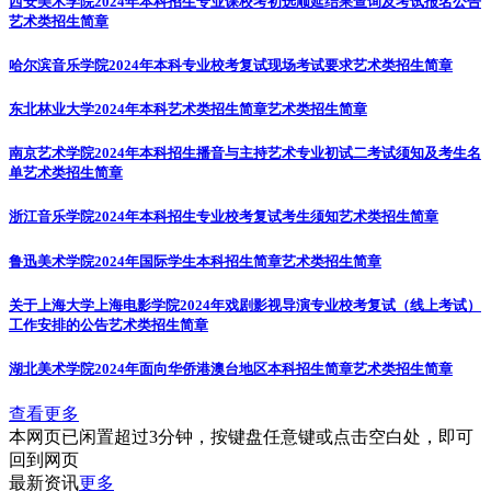
西安美术学院2024年本科招生专业课校考初选顺延结果查询及考试报名公告
艺术类招生简章
哈尔滨音乐学院2024年本科专业校考复试现场考试要求
艺术类招生简章
东北林业大学2024年本科艺术类招生简章
艺术类招生简章
南京艺术学院2024年本科招生播音与主持艺术专业初试二考试须知及考生名
单
艺术类招生简章
浙江音乐学院2024年本科招生专业校考复试考生须知
艺术类招生简章
鲁迅美术学院2024年国际学生本科招生简章
艺术类招生简章
关于上海大学上海电影学院2024年戏剧影视导演专业校考复试（线上考试）
工作安排的公告
艺术类招生简章
湖北美术学院2024年面向华侨港澳台地区本科招生简章
艺术类招生简章
查看更多
本网页已闲置超过3分钟，按键盘任意键或点击空白处，即可
回到网页
最新资讯
更多