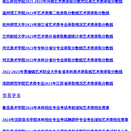
商丘师范学院2021-2023年河南艺术类录取分数对比表
艺术类录取分数线
温州理工学院2023年艺术类第二批录取分数线
艺术类录取分数线
杭州师范大学2023年浙江省艺术类专业录取情况
艺术类录取分数线
兰州财经大学2023年艺术类分省录取数据统计表
艺术类录取分数线
河北美术学院2023年专科分省分专业录取分数线
艺术类录取分数线
河北美术学院2023年本科分省分专业录取分数线
艺术类录取分数线
2022-2023年景德镇艺术职业大学各省本科美术录取线
艺术类录取分数线
淮阴师范学院艺术类专业2023年江苏省录取情况
艺术类录取分数线
查看更多
鲁迅美术学院2024年本科招生专业考试考前须知
艺术类招生简章
2024年沈阳音乐学院本科招生专业考试舞蹈学专业考生须知
艺术类招生简章