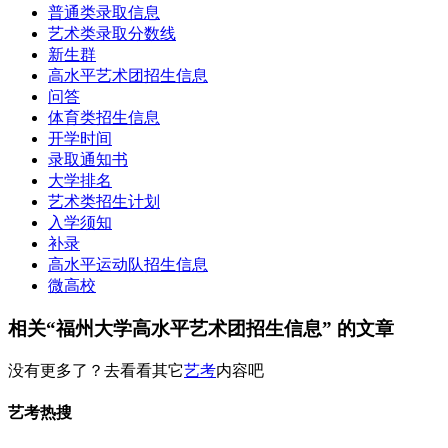
普通类录取信息
艺术类录取分数线
新生群
高水平艺术团招生信息
问答
体育类招生信息
开学时间
录取通知书
大学排名
艺术类招生计划
入学须知
补录
高水平运动队招生信息
微高校
相关“福州大学高水平艺术团招生信息” 的文章
没有更多了？去看看其它
艺考
内容吧
艺考热搜